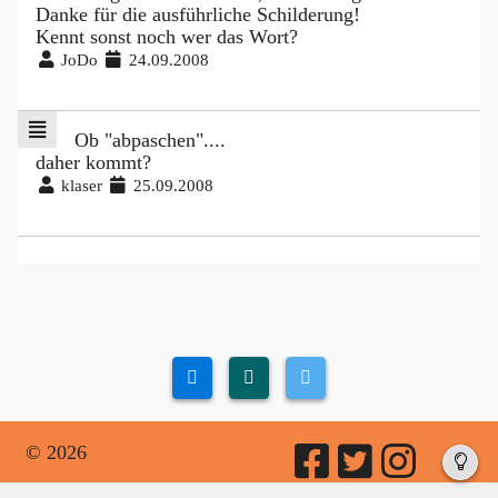
Danke für die ausführliche Schilderung!
Kennt sonst noch wer das Wort?
JoDo
24.09.2008
Ob "abpaschen"....
daher kommt?
klaser
25.09.2008
© 2026