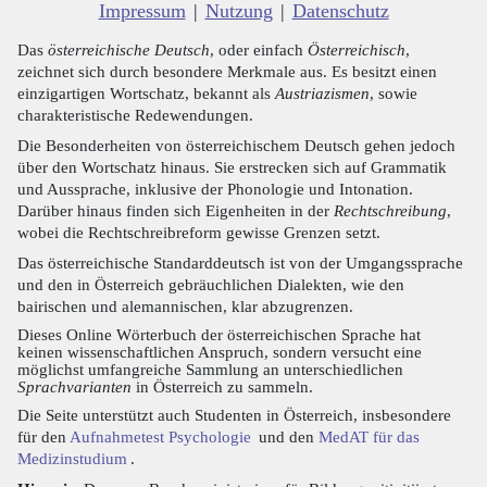
Impressum
|
Nutzung
|
Datenschutz
Das
österreichische Deutsch
, oder einfach
Österreichisch
,
zeichnet sich durch besondere Merkmale aus. Es besitzt einen
einzigartigen Wortschatz, bekannt als
Austriazismen
, sowie
charakteristische Redewendungen.
Die Besonderheiten von österreichischem Deutsch gehen jedoch
über den Wortschatz hinaus. Sie erstrecken sich auf Grammatik
und Aussprache, inklusive der Phonologie und Intonation.
Darüber hinaus finden sich Eigenheiten in der
Rechtschreibung
,
wobei die Rechtschreibreform gewisse Grenzen setzt.
Das österreichische Standarddeutsch ist von der Umgangssprache
und den in Österreich gebräuchlichen Dialekten, wie den
bairischen und alemannischen, klar abzugrenzen.
Dieses Online Wörterbuch der österreichischen Sprache hat
keinen wissenschaftlichen Anspruch, sondern versucht eine
möglichst umfangreiche Sammlung an unterschiedlichen
Sprachvarianten
in Österreich zu sammeln.
Die Seite unterstützt auch Studenten in Österreich, insbesondere
für den
Aufnahmetest Psychologie
und den
MedAT für das
Medizinstudium
.