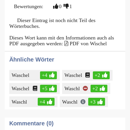
Bewertungen:
0
1
Dieser Eintrag ist noch nicht Teil des
Wörterbuches.
Dieses Wort kann mit den Informationen auch als
PDF ausgegeben werden:
PDF von Wischel
Ähnliche Wörter
Waschel
+4
Waschel
+2
Waschel
+5
Waschl
+2
Waschl
+4
Waschl
+3
Kommentare (0)