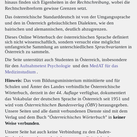
hinaus finden sich Eigenheiten in der
Rechtschreibung
, wobei die
Rechtschreibreform gewisse Grenzen setzt.
Das österreichische Standarddeutsch ist von der Umgangssprache
und den in Österreich gebräuchlichen Dialekten, wie den
bairischen und alemannischen, deutlich abzugrenzen.
Dieses Online Wörterbuch der österreichischen Sprache definiert
sich nicht wissenschaftlich, sondern versucht eine möglichst
umfangreiche Sammlung an unterschiedlichen
Sprachvarianten
in
Österreich zu sammeln.
Die Seite unterstützt auch Studenten in Österreich, insbesondere
für den
Aufnahmetest Psychologie
und den
MedAT für das
Medizinstudium
.
Hinweis:
Das vom Bildungsministerium mitinitiierte und für
Schulen und Ämter des Landes verbindliche Österreichische
Wörterbuch, derzeit in der
44. Auflage
verfügbar, dokumentiert
das Vokabular der deutschen Sprache in Österreich seit 1951 und
wird vom
Österreichischen Bundesverlag (ÖBV)
herausgegeben.
Unsere Seiten und alle damit verbundenen Dienste sind mit dem
Verlag und dem Buch "
Österreichisches Wörterbuch
" in
keiner
Weise verbunden
.
Unsere Seite hat auch keine Verbindung zu den
Duden-