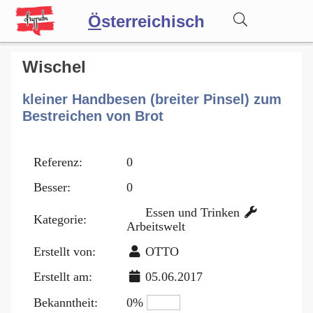
Ö
sterreichisch
Wörterbuch
Wischel
kleiner Handbesen (breiter Pinsel) zum
Forum
Bestreichen von Brot
Blog
Referenz:
0
Besser:
0
Essen und Trinken
Kategorie:
Arbeitswelt
Erstellt von:
OTTO
Erstellt am:
05.06.2017
Bekanntheit:
0%