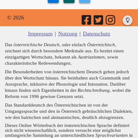
© 2026
Impressum
|
Nutzung
|
Datenschutz
Das
österreichische Deutsch
, oder einfach
Österreichisch
,
zeichnet sich durch besondere Merkmale aus. Es besitzt einen
einzigartigen Wortschatz, bekannt als
Austriazismen
, sowie
charakteristische Redewendungen.
Die Besonderheiten von österreichischem Deutsch gehen jedoch
über den Wortschatz hinaus. Sie beinhalten auch Grammatik und
Aussprache, inklusive der Phonologie und Intonation. Darüber
hinaus finden sich Eigenheiten in der
Rechtschreibung
, wobei die
Reform von 1996 gewisse Grenzen setzt.
Das Standarddeutsch des Österreichischen ist von der
Umgangssprache und den in Österreich gebräuchlichen Dialekten,
wie den bairischen und alemannischen, deutlich abzugrenzen.
Dieses Online Wörterbuch der österreichischen Sprache definiert
sich nicht wissenschaftlich, sondern versucht eine möglichst
umfangreiche Sammlung an unterschiedlichen
Sprachvarianten
in