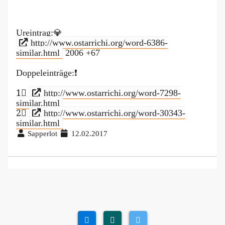
Ureintrag:💎
http://www.ostarrichi.org/word-6386-
similar.html
2006 +67
Doppeleinträge:❗
1⃣
http://www.ostarrichi.org/word-7298-
similar.html
2⃣
http://www.ostarrichi.org/word-30343-
similar.html
Sapperlot
12.02.2017