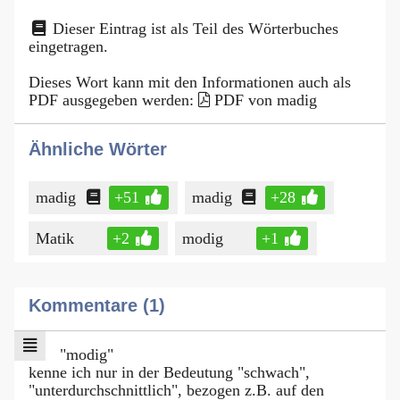
Dieser Eintrag ist als Teil des Wörterbuches
eingetragen.
Dieses Wort kann mit den Informationen auch als
PDF ausgegeben werden:
PDF von madig
Ähnliche Wörter
madig
+51
madig
+28
Matik
+2
modig
+1
Kommentare (1)
"modig"
kenne ich nur in der Bedeutung "schwach",
"unterdurchschnittlich", bezogen z.B. auf den