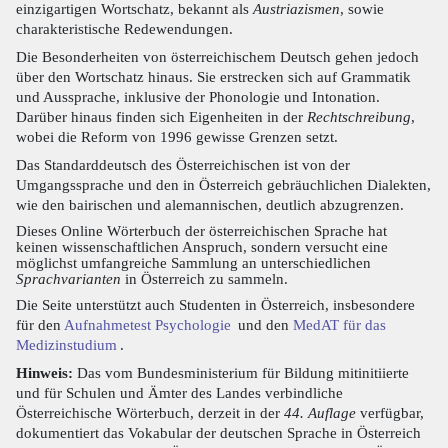
einzigartigen Wortschatz, bekannt als
Austriazismen
, sowie
charakteristische Redewendungen.
Die Besonderheiten von österreichischem Deutsch gehen jedoch
über den Wortschatz hinaus. Sie erstrecken sich auf Grammatik
und Aussprache, inklusive der Phonologie und Intonation.
Darüber hinaus finden sich Eigenheiten in der
Rechtschreibung
,
wobei die Reform von 1996 gewisse Grenzen setzt.
Das Standarddeutsch des Österreichischen ist von der
Umgangssprache und den in Österreich gebräuchlichen Dialekten,
wie den bairischen und alemannischen, deutlich abzugrenzen.
Dieses Online Wörterbuch der österreichischen Sprache hat
keinen wissenschaftlichen Anspruch, sondern versucht eine
möglichst umfangreiche Sammlung an unterschiedlichen
Sprachvarianten
in Österreich zu sammeln.
Die Seite unterstützt auch Studenten in Österreich, insbesondere
für den
Aufnahmetest Psychologie
und den
MedAT für das
Medizinstudium
.
Hinweis:
Das vom Bundesministerium für Bildung mitinitiierte
und für Schulen und Ämter des Landes verbindliche
Österreichische Wörterbuch, derzeit in der
44. Auflage
verfügbar,
dokumentiert das Vokabular der deutschen Sprache in Österreich