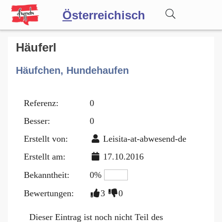
Ö
sterreichisch
Wörterbuch
Häuferl
Häufchen, Hundehaufen
Forum
Referenz:
0
Blog
Besser:
0
Erstellt von:
Leisita-at-abwesend-de
Erstellt am:
17.10.2016
Bekanntheit:
0%
Bewertungen:
3
0
Dieser Eintrag ist noch nicht Teil des