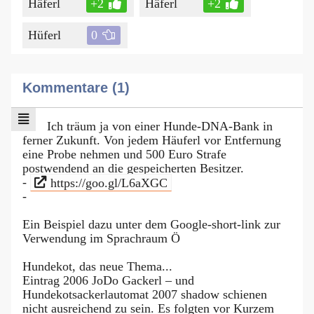
Häferl
+2
Häferl
+2
Hüferl
0
Kommentare (1)
Ich träum ja von einer Hunde-DNA-Bank in
ferner Zukunft. Von jedem Häuferl vor Entfernung
eine Probe nehmen und 500 Euro Strafe
postwendend an die gespeicherten Besitzer.
-
https://goo.gl/L6aXGC
-
Ein Beispiel dazu unter dem Google-short-link zur
Verwendung im Sprachraum Ö
Hundekot, das neue Thema...
Eintrag 2006 JoDo Gackerl – und
Hundekotsackerlautomat 2007 shadow schienen
nicht ausreichend zu sein. Es folgten vor Kurzem