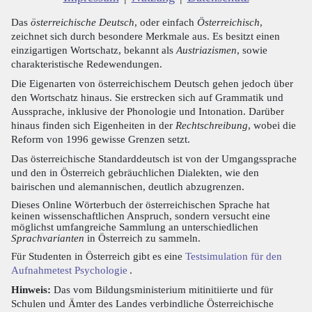
Das
österreichische Deutsch
, oder einfach
Österreichisch
,
zeichnet sich durch besondere Merkmale aus. Es besitzt einen
einzigartigen Wortschatz, bekannt als
Austriazismen
, sowie
charakteristische Redewendungen.
Die Eigenarten von österreichischem Deutsch gehen jedoch über
den Wortschatz hinaus. Sie erstrecken sich auf Grammatik und
Aussprache, inklusive der Phonologie und Intonation. Darüber
hinaus finden sich Eigenheiten in der
Rechtschreibung
, wobei die
Reform von 1996 gewisse Grenzen setzt.
Das österreichische Standarddeutsch ist von der Umgangssprache
und den in Österreich gebräuchlichen Dialekten, wie den
bairischen und alemannischen, deutlich abzugrenzen.
Dieses Online Wörterbuch der österreichischen Sprache hat
keinen wissenschaftlichen Anspruch, sondern versucht eine
möglichst umfangreiche Sammlung an unterschiedlichen
Sprachvarianten
in Österreich zu sammeln.
Für Studenten in Österreich gibt es eine
Testsimulation für den
Aufnahmetest Psychologie
.
Hinweis:
Das vom Bildungsministerium mitinitiierte und für
Schulen und Ämter des Landes verbindliche Österreichische