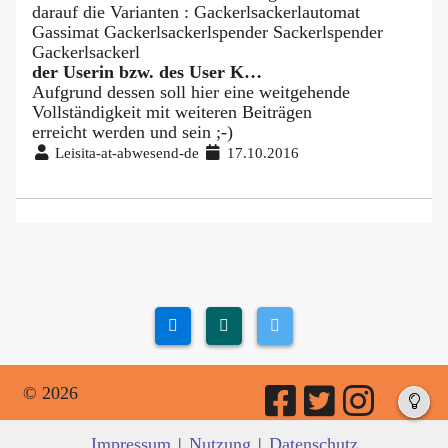
darauf die Varianten : Gackerlsackerlautomat
Gassimat Gackerlsackerlspender Sackerlspender
Gackerlsackerl
der Userin bzw. des User K…
Aufgrund dessen soll hier eine weitgehende
Vollständigkeit mit weiteren Beiträgen
erreicht werden und sein ;-)
Leisita-at-abwesend-de
17.10.2016
© 2026
Impressum
|
Nutzung
|
Datenschutz