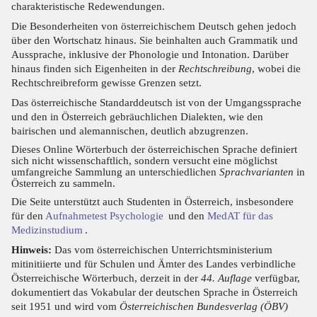
charakteristische Redewendungen.
Die Besonderheiten von österreichischem Deutsch gehen jedoch
über den Wortschatz hinaus. Sie beinhalten auch Grammatik und
Aussprache, inklusive der Phonologie und Intonation. Darüber
hinaus finden sich Eigenheiten in der
Rechtschreibung
, wobei die
Rechtschreibreform gewisse Grenzen setzt.
Das österreichische Standarddeutsch ist von der Umgangssprache
und den in Österreich gebräuchlichen Dialekten, wie den
bairischen und alemannischen, deutlich abzugrenzen.
Dieses Online Wörterbuch der österreichischen Sprache definiert
sich nicht wissenschaftlich, sondern versucht eine möglichst
umfangreiche Sammlung an unterschiedlichen
Sprachvarianten
in
Österreich zu sammeln.
Die Seite unterstützt auch Studenten in Österreich, insbesondere
für den
Aufnahmetest Psychologie
und den
MedAT für das
Medizinstudium
.
Hinweis:
Das vom österreichischen Unterrichtsministerium
mitinitiierte und für Schulen und Ämter des Landes verbindliche
Österreichische Wörterbuch, derzeit in der
44. Auflage
verfügbar,
dokumentiert das Vokabular der deutschen Sprache in Österreich
seit 1951 und wird vom
Österreichischen Bundesverlag (ÖBV)