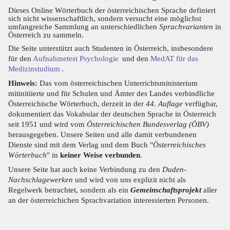
Dieses Online Wörterbuch der österreichischen Sprache definiert
sich nicht wissenschaftlich, sondern versucht eine möglichst
umfangreiche Sammlung an unterschiedlichen
Sprachvarianten
in
Österreich zu sammeln.
Die Seite unterstützt auch Studenten in Österreich, insbesondere
für den
Aufnahmetest Psychologie
und den
MedAT für das
Medizinstudium
.
Hinweis:
Das vom österreichischen Unterrichtsministerium
mitinitiierte und für Schulen und Ämter des Landes verbindliche
Österreichische Wörterbuch, derzeit in der
44. Auflage
verfügbar,
dokumentiert das Vokabular der deutschen Sprache in Österreich
seit 1951 und wird vom
Österreichischen Bundesverlag (ÖBV)
herausgegeben. Unsere Seiten und alle damit verbundenen
Dienste sind mit dem Verlag und dem Buch "
Österreichisches
Wörterbuch
" in
keiner Weise verbunden
.
Unsere Seite hat auch keine Verbindung zu den
Duden-
Nachschlagewerken
und wird von uns explizit nicht als
Regelwerk betrachtet, sondern als ein
Gemeinschaftsprojekt
aller
an der österreichichen Sprachvariation interessierten Personen.