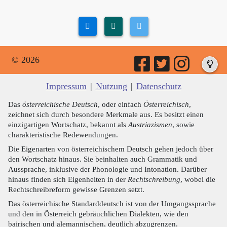
© 2026
Impressum
|
Nutzung
|
Datenschutz
Das
österreichische Deutsch
, oder einfach
Österreichisch
,
zeichnet sich durch besondere Merkmale aus. Es besitzt einen
einzigartigen Wortschatz, bekannt als
Austriazismen
, sowie
charakteristische Redewendungen.
Die Eigenarten von österreichischem Deutsch gehen jedoch über
den Wortschatz hinaus. Sie beinhalten auch Grammatik und
Aussprache, inklusive der Phonologie und Intonation. Darüber
hinaus finden sich Eigenheiten in der
Rechtschreibung
, wobei die
Rechtschreibreform gewisse Grenzen setzt.
Das österreichische Standarddeutsch ist von der Umgangssprache
und den in Österreich gebräuchlichen Dialekten, wie den
bairischen und alemannischen, deutlich abzugrenzen.