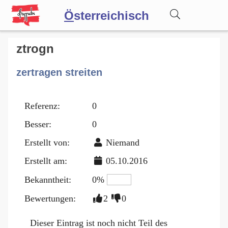
Ö
sterreichisch
Wörterbuch
ztrogn
zertragen streiten
Forum
Referenz:
0
Blog
Besser:
0
Erstellt von:
Niemand
Erstellt am:
05.10.2016
Bekanntheit:
0%
Bewertungen:
2
0
Dieser Eintrag ist noch nicht Teil des