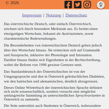
© 2026
Impressum
|
Nutzung
|
Datenschutz
Das
österreichische Deutsch
, oder einfach
Österreichisch
,
zeichnet sich durch besondere Merkmale aus. Es besitzt einen
einzigartigen Wortschatz, bekannt als
Austriazismen
, sowie
charakteristische Redewendungen.
Die Besonderheiten von österreichischem Deutsch gehen jedoch
über den Wortschatz hinaus. Sie erstrecken sich auf Grammatik
und Aussprache, inklusive der Phonologie und Intonation.
Darüber hinaus finden sich Eigenheiten in der
Rechtschreibung
,
wobei die Reform von 1996 gewisse Grenzen setzt.
Das Standarddeutsch des Österreichischen ist von der
Umgangssprache und den in Österreich gebräuchlichen Dialekten,
wie den bairischen und alemannischen, deutlich abzugrenzen.
Dieses Online Wörterbuch der österreichischen Sprache definiert
sich nicht wissenschaftlich, sondern versucht eine möglichst
umfangreiche Sammlung an unterschiedlichen
Sprachvarianten
in
Österreich zu sammeln.
Die Seite unterstützt auch Studenten in Österreich, insbesondere