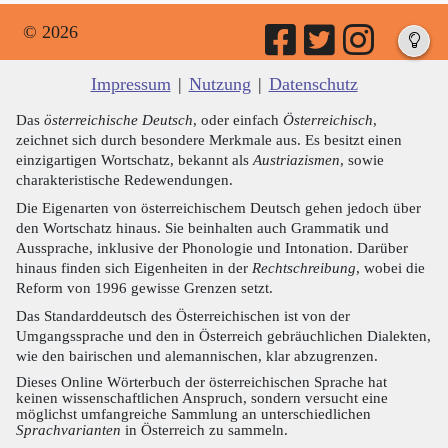
© 2026
Impressum
|
Nutzung
|
Datenschutz
Das
österreichische Deutsch
, oder einfach
Österreichisch
,
zeichnet sich durch besondere Merkmale aus. Es besitzt einen
einzigartigen Wortschatz, bekannt als
Austriazismen
, sowie
charakteristische Redewendungen.
Die Eigenarten von österreichischem Deutsch gehen jedoch über
den Wortschatz hinaus. Sie beinhalten auch Grammatik und
Aussprache, inklusive der Phonologie und Intonation. Darüber
hinaus finden sich Eigenheiten in der
Rechtschreibung
, wobei die
Reform von 1996 gewisse Grenzen setzt.
Das Standarddeutsch des Österreichischen ist von der
Umgangssprache und den in Österreich gebräuchlichen Dialekten,
wie den bairischen und alemannischen, klar abzugrenzen.
Dieses Online Wörterbuch der österreichischen Sprache hat
keinen wissenschaftlichen Anspruch, sondern versucht eine
möglichst umfangreiche Sammlung an unterschiedlichen
Sprachvarianten
in Österreich zu sammeln.