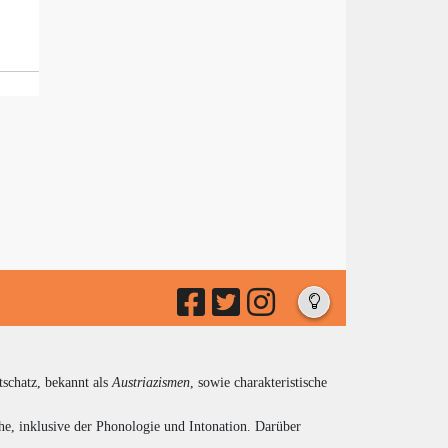
tschatz, bekannt als
Austriazismen
, sowie charakteristische
he, inklusive der Phonologie und Intonation. Darüber