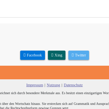
Facebook
Xing
Twitter
Impressum
|
Nutzung
|
Datenschutz
zeichnet sich durch besondere Merkmale aus. Es besitzt einen einzigartigen Wor
h über den Wortschatz hinaus. Sie erstrecken sich auf Grammatik und Aussprac
bei die Rechtschreibreform gewisse Grenzen setzt.