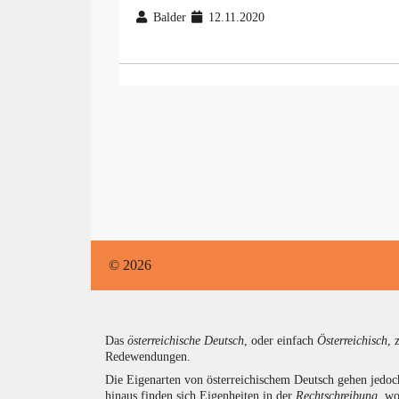
Balder
12.11.2020
© 2026
Das
österreichische Deutsch
, oder einfach
Österreichisch
, 
Redewendungen.
Die Eigenarten von österreichischem Deutsch gehen jedoc
hinaus finden sich Eigenheiten in der
Rechtschreibung
, wo