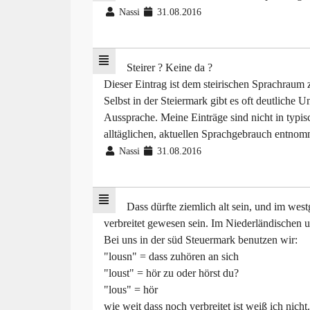
Nassi
31.08.2016
Steirer ? Keine da ?
Dieser Eintrag ist dem steirischen Sprachraum 
Selbst in der Steiermark gibt es oft deutliche 
Aussprache. Meine Einträge sind nicht in typi
alltäglichen, aktuellen Sprachgebrauch entno
Nassi
31.08.2016
Dass dürfte ziemlich alt sein, und im we
verbreitet gewesen sein. Im Niederländischen u
Bei uns in der süd Steuermark benutzen wir:
"lousn" = dass zuhören an sich
"loust" = hör zu oder hörst du?
"lous" = hör
wie weit dass noch verbreitet ist weiß ich nicht.