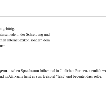
zugehörig.
Unterschiede in der Schreibung und
schen Internetlexikon sondern dem
mmen.
stgermanischen Sprachraum früher mal in ähnlichen Formen, ziemlich we
nd m Afrikaans heist es zum Beispiel "leist" und bedeutet dass selbe.