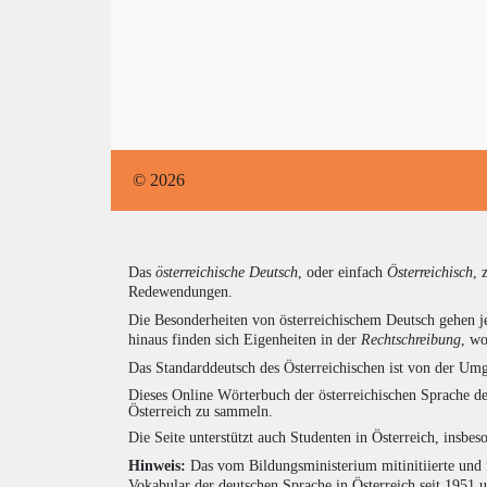
© 2026
Das
österreichische Deutsch
, oder einfach
Österreichisch
, 
Redewendungen.
Die Besonderheiten von österreichischem Deutsch gehen j
hinaus finden sich Eigenheiten in der
Rechtschreibung
, wo
Das Standarddeutsch des Österreichischen ist von der Umg
Dieses Online Wörterbuch der österreichischen Sprache de
Österreich zu sammeln.
Die Seite unterstützt auch Studenten in Österreich, insbe
Hinweis:
Das vom Bildungsministerium mitinitiierte und 
Vokabular der deutschen Sprache in Österreich seit 1951