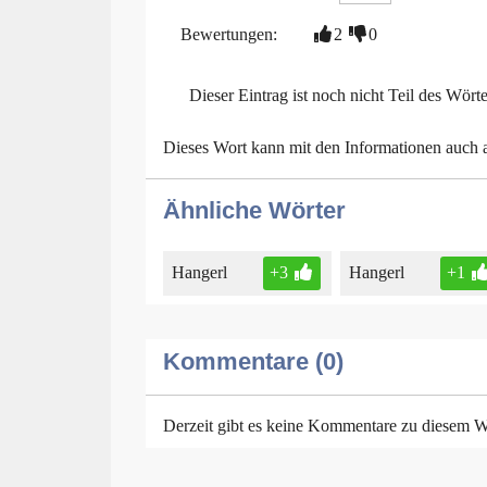
Bewertungen:
2
0
Dieser Eintrag ist noch nicht Teil des Wört
Dieses Wort kann mit den Informationen auch
Ähnliche Wörter
Hangerl
+3
Hangerl
+1
Kommentare (0)
Derzeit gibt es keine Kommentare zu diesem W