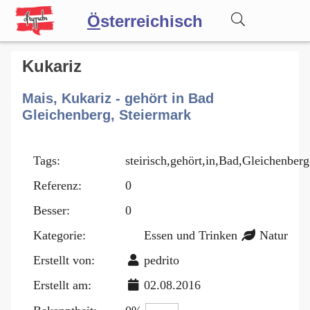
Ö
sterreichisch
Wörterbuch
Kukariz
Mais, Kukariz - gehört in Bad
Forum
Gleichenberg, Steiermark
Blog
Tags:
steirisch,gehört,in,Bad,Gleichenberg
Referenz:
0
Besser:
0
Kategorie:
Essen und Trinken
Natur
Erstellt von:
pedrito
Erstellt am:
02.08.2016