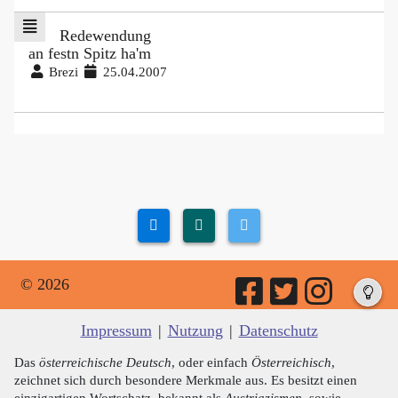
Redewendung
an festn Spitz ha'm
Brezi
25.04.2007
© 2026
Impressum
|
Nutzung
|
Datenschutz
Das
österreichische Deutsch
, oder einfach
Österreichisch
,
zeichnet sich durch besondere Merkmale aus. Es besitzt einen
einzigartigen Wortschatz, bekannt als
Austriazismen
, sowie