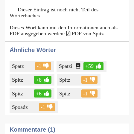
Dieser Eintrag ist noch nicht Teil des
Wörterbuches.
Dieses Wort kann mit den Informationen auch als
PDF ausgegeben werden:
PDF von Spitz
Ähnliche Wörter
Spatz
-1
Spatzi
+59
Spitz
+8
Spitz
-1
Spitz
+6
Spitz
-1
Spoadz
-1
Kommentare (1)