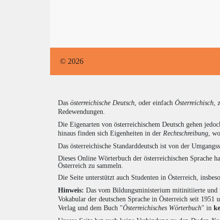
© 2026
Das
österreichische Deutsch
, oder einfach
Österreichisch
, 
Redewendungen.
Die Eigenarten von österreichischem Deutsch gehen jedoc
hinaus finden sich Eigenheiten in der
Rechtschreibung
, wo
Das österreichische Standarddeutsch ist von der Umgangss
Dieses Online Wörterbuch der österreichischen Sprache h
Österreich zu sammeln.
Die Seite unterstützt auch Studenten in Österreich, insbe
Hinweis:
Das vom Bildungsministerium mitinitiierte und 
Vokabular der deutschen Sprache in Österreich seit 1951
Verlag und dem Buch "
Österreichisches Wörterbuch
" in
k