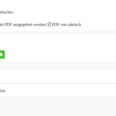
erbuches.
 als PDF ausgegeben werden:
PDF von sakrisch
ort.