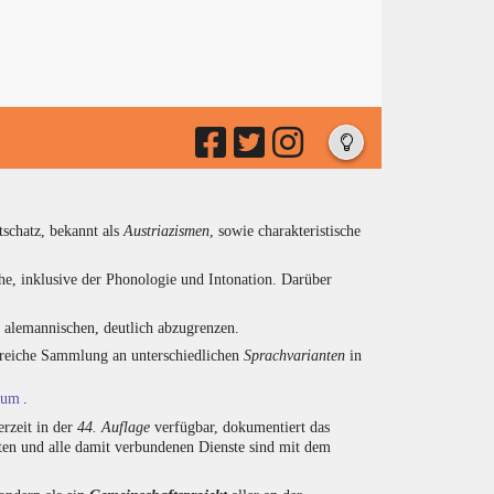
tschatz, bekannt als
Austriazismen
, sowie charakteristische
he, inklusive der Phonologie und Intonation. Darüber
d alemannischen, deutlich abzugrenzen.
ngreiche Sammlung an unterschiedlichen
Sprachvarianten
in
ium
.
rzeit in der
44. Auflage
verfügbar, dokumentiert das
en und alle damit verbundenen Dienste sind mit dem