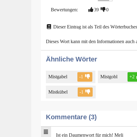
Bewertungen:
39
0
Dieser Eintrag ist als Teil des Wörterbuches
Dieses Wort kann mit den Informationen auch
Ähnliche Wörter
Mistgabel
-1
Mistgobl
+2
Mistkübel
-1
Kommentare (3)
Ist ein Daumenwort für mich! Meli