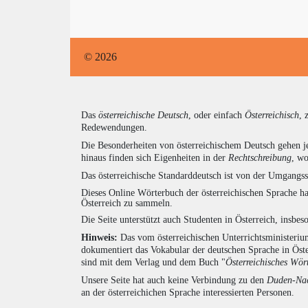
© 2026
Das
österreichische Deutsch
, oder einfach
Österreichisch
, 
Redewendungen.
Die Besonderheiten von österreichischem Deutsch gehen j
hinaus finden sich Eigenheiten in der
Rechtschreibung
, wo
Das österreichische Standarddeutsch ist von der Umgangss
Dieses Online Wörterbuch der österreichischen Sprache h
Österreich zu sammeln.
Die Seite unterstützt auch Studenten in Österreich, insbe
Hinweis:
Das vom österreichischen Unterrichtsministerium
dokumentiert das Vokabular der deutschen Sprache in Öst
sind mit dem Verlag und dem Buch "
Österreichisches Wör
Unsere Seite hat auch keine Verbindung zu den
Duden-Nac
an der österreichichen Sprache interessierten Personen.