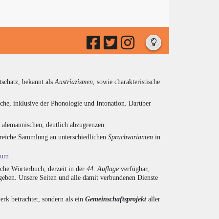
tschatz, bekannt als
Austriazismen
, sowie charakteristische
che, inklusive der Phonologie und Intonation. Darüber
d alemannischen, deutlich abzugrenzen.
ngreiche Sammlung an unterschiedlichen
Sprachvarianten
in
ium
.
sche Wörterbuch, derzeit in der
44. Auflage
verfügbar,
eben. Unsere Seiten und alle damit verbundenen Dienste
rk betrachtet, sondern als ein
Gemeinschaftsprojekt
aller