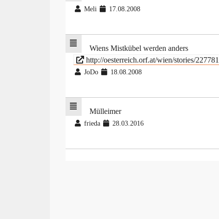
Meli
17.08.2008
Wiens Mistkübel werden anders
http://oesterreich.orf.at/wien/stories/227781
JoDo
18.08.2008
Mülleimer
frieda
28.03.2016