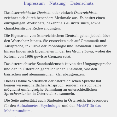
Impressum
|
Nutzung
|
Datenschutz
Das
österreichische Deutsch
, oder einfach
Österreichisch
,
zeichnet sich durch besondere Merkmale aus. Es besitzt einen
einzigartigen Wortschatz, bekannt als
Austriazismen
, sowie
charakteristische Redewendungen.
Die Eigenarten von österreichischem Deutsch gehen jedoch über
den Wortschatz hinaus. Sie erstrecken sich auf Grammatik und
Aussprache, inklusive der Phonologie und Intonation. Darüber
hinaus finden sich Eigenheiten in der
Rechtschreibung
, wobei die
Reform von 1996 gewisse Grenzen setzt.
Das österreichische Standarddeutsch ist von der Umgangssprache
und den in Österreich gebräuchlichen Dialekten, wie den
bairischen und alemannischen, klar abzugrenzen.
Dieses Online Wörterbuch der österreichischen Sprache hat
keinen wissenschaftlichen Anspruch, sondern versucht eine
möglichst umfangreiche Sammlung an unterschiedlichen
Sprachvarianten
in Österreich zu sammeln.
Die Seite unterstützt auch Studenten in Österreich, insbesondere
für den
Aufnahmetest Psychologie
und den
MedAT für das
Medizinstudium
.