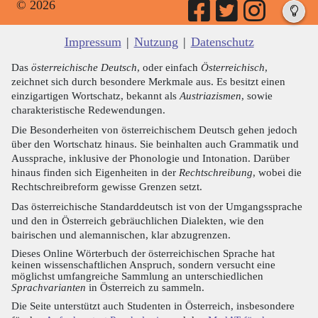
© 2026
Impressum
|
Nutzung
|
Datenschutz
Das
österreichische Deutsch
, oder einfach
Österreichisch
,
zeichnet sich durch besondere Merkmale aus. Es besitzt einen
einzigartigen Wortschatz, bekannt als
Austriazismen
, sowie
charakteristische Redewendungen.
Die Besonderheiten von österreichischem Deutsch gehen jedoch
über den Wortschatz hinaus. Sie beinhalten auch Grammatik und
Aussprache, inklusive der Phonologie und Intonation. Darüber
hinaus finden sich Eigenheiten in der
Rechtschreibung
, wobei die
Rechtschreibreform gewisse Grenzen setzt.
Das österreichische Standarddeutsch ist von der Umgangssprache
und den in Österreich gebräuchlichen Dialekten, wie den
bairischen und alemannischen, klar abzugrenzen.
Dieses Online Wörterbuch der österreichischen Sprache hat
keinen wissenschaftlichen Anspruch, sondern versucht eine
möglichst umfangreiche Sammlung an unterschiedlichen
Sprachvarianten
in Österreich zu sammeln.
Die Seite unterstützt auch Studenten in Österreich, insbesondere