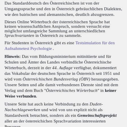
Das Standarddeutsch des Österreichischen ist von der
Umgangssprache und den in Österreich gebräuchlichen Dialekten,
wie den bairischen und alemannischen, deutlich abzugrenzen.
Dieses Online Wörterbuch der österreichischen Sprache hat
keinen wissenschaftlichen Anspruch, sondern versucht eine
möglichst umfangreiche Sammlung an unterschiedlichen
Sprachvarianten
in Österreich zu sammeln.
Für Studenten in Österreich gibt es eine
Testsimulation für den
Aufnahmetest Psychologie
.
Hinweis:
Das vom Bildungsministerium mitinitiierte und für
Schulen und Ämter des Landes verbindliche Österreichische
Wörterbuch, derzeit in der
44. Auflage
verfügbar, dokumentiert
das Vokabular der deutschen Sprache in Österreich seit 1951 und
wird vom
Österreichischen Bundesverlag (ÖBV)
herausgegeben.
Unsere Seiten und alle damit verbundenen Dienste sind mit dem
Verlag und dem Buch "
Österreichisches Wörterbuch
" in
keiner
Weise verbunden
.
Unsere Seite hat auch keine Verbindung zu den
Duden-
Nachschlagewerken
und wird von uns explizit nicht als
Standardwerk betrachtet, sondern als ein
Gemeinschaftsprojekt
aller an der österreichichen Sprachvariation interessierten
Personen.