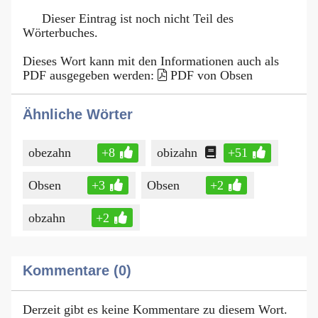
Dieser Eintrag ist noch nicht Teil des
Wörterbuches.
Dieses Wort kann mit den Informationen auch als
PDF ausgegeben werden:
PDF von Obsen
Ähnliche Wörter
obezahn
+8
obizahn
+51
Obsen
+3
Obsen
+2
obzahn
+2
Kommentare (0)
Derzeit gibt es keine Kommentare zu diesem Wort.