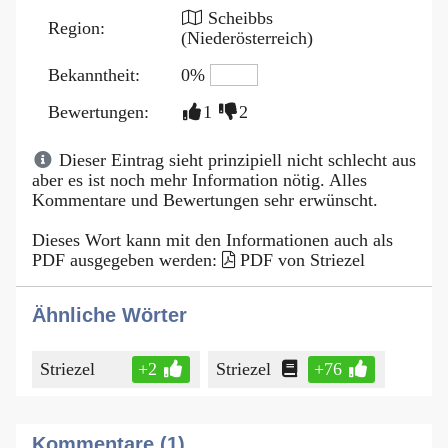
Scheibbs
Region:
(Niederösterreich)
Bekanntheit:
0%
Bewertungen:
1
2
Dieser Eintrag sieht prinzipiell nicht schlecht aus
aber es ist noch mehr Information nötig. Alles
Kommentare und Bewertungen sehr erwünscht.
Dieses Wort kann mit den Informationen auch als
PDF ausgegeben werden:
PDF von Striezel
Ähnliche Wörter
Striezel
+2
Striezel
+76
Kommentare (1)