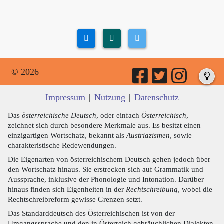
© 2026
Impressum
|
Nutzung
|
Datenschutz
Das
österreichische Deutsch
, oder einfach
Österreichisch
,
zeichnet sich durch besondere Merkmale aus. Es besitzt einen
einzigartigen Wortschatz, bekannt als
Austriazismen
, sowie
charakteristische Redewendungen.
Die Eigenarten von österreichischem Deutsch gehen jedoch über
den Wortschatz hinaus. Sie erstrecken sich auf Grammatik und
Aussprache, inklusive der Phonologie und Intonation. Darüber
hinaus finden sich Eigenheiten in der
Rechtschreibung
, wobei die
Rechtschreibreform gewisse Grenzen setzt.
Das Standarddeutsch des Österreichischen ist von der
Umgangssprache und den in Österreich gebräuchlichen Dialekten,