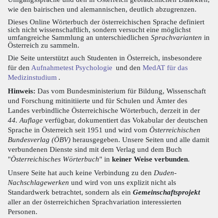
wie den bairischen und alemannischen, deutlich abzugrenzen.
Dieses Online Wörterbuch der österreichischen Sprache definiert
sich nicht wissenschaftlich, sondern versucht eine möglichst
umfangreiche Sammlung an unterschiedlichen
Sprachvarianten
in
Österreich zu sammeln.
Die Seite unterstützt auch Studenten in Österreich, insbesondere
für den
Aufnahmetest Psychologie
und den
MedAT für das
Medizinstudium
.
Hinweis:
Das vom Bundesministerium für Bildung, Wissenschaft
und Forschung mitinitiierte und für Schulen und Ämter des
Landes verbindliche Österreichische Wörterbuch, derzeit in der
44. Auflage
verfügbar, dokumentiert das Vokabular der deutschen
Sprache in Österreich seit 1951 und wird vom
Österreichischen
Bundesverlag (ÖBV)
herausgegeben. Unsere Seiten und alle damit
verbundenen Dienste sind mit dem Verlag und dem Buch
"
Österreichisches Wörterbuch
" in
keiner Weise verbunden
.
Unsere Seite hat auch keine Verbindung zu den
Duden-
Nachschlagewerken
und wird von uns explizit nicht als
Standardwerk betrachtet, sondern als ein
Gemeinschaftsprojekt
aller an der österreichichen Sprachvariation interessierten
Personen.