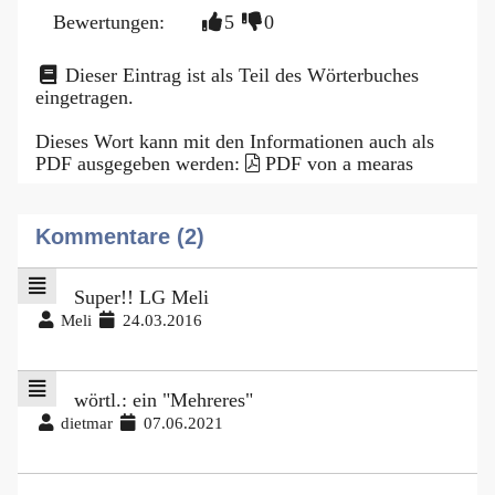
Bewertungen:
5
0
Dieser Eintrag ist als Teil des Wörterbuches
eingetragen.
Dieses Wort kann mit den Informationen auch als
PDF ausgegeben werden:
PDF von a mearas
Kommentare (2)
Super!! LG Meli
Meli
24.03.2016
wörtl.: ein "Mehreres"
dietmar
07.06.2021