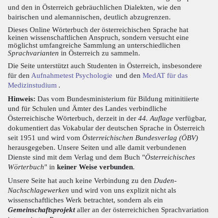
und den in Österreich gebräuchlichen Dialekten, wie den
bairischen und alemannischen, deutlich abzugrenzen.
Dieses Online Wörterbuch der österreichischen Sprache hat
keinen wissenschaftlichen Anspruch, sondern versucht eine
möglichst umfangreiche Sammlung an unterschiedlichen
Sprachvarianten
in Österreich zu sammeln.
Die Seite unterstützt auch Studenten in Österreich, insbesondere
für den
Aufnahmetest Psychologie
und den
MedAT für das
Medizinstudium
.
Hinweis:
Das vom Bundesministerium für Bildung mitinitiierte
und für Schulen und Ämter des Landes verbindliche
Österreichische Wörterbuch, derzeit in der
44. Auflage
verfügbar,
dokumentiert das Vokabular der deutschen Sprache in Österreich
seit 1951 und wird vom
Österreichischen Bundesverlag (ÖBV)
herausgegeben. Unsere Seiten und alle damit verbundenen
Dienste sind mit dem Verlag und dem Buch "
Österreichisches
Wörterbuch
" in
keiner Weise verbunden
.
Unsere Seite hat auch keine Verbindung zu den
Duden-
Nachschlagewerken
und wird von uns explizit nicht als
wissenschaftliches Werk betrachtet, sondern als ein
Gemeinschaftsprojekt
aller an der österreichichen Sprachvariation