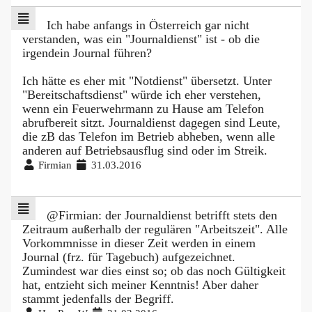
Ich habe anfangs in Österreich gar nicht
verstanden, was ein "Journaldienst" ist - ob die
irgendein Journal führen?
Ich hätte es eher mit "Notdienst" übersetzt. Unter
"Bereitschaftsdienst" würde ich eher verstehen,
wenn ein Feuerwehrmann zu Hause am Telefon
abrufbereit sitzt. Journaldienst dagegen sind Leute,
die zB das Telefon im Betrieb abheben, wenn alle
anderen auf Betriebsausflug sind oder im Streik.
Firmian
31.03.2016
@Firmian: der Journaldienst betrifft stets den
Zeitraum außerhalb der regulären "Arbeitszeit". Alle
Vorkommnisse in dieser Zeit werden in einem
Journal (frz. für Tagebuch) aufgezeichnet.
Zumindest war dies einst so; ob das noch Gültigkeit
hat, entzieht sich meiner Kenntnis! Aber daher
stammt jedenfalls der Begriff.