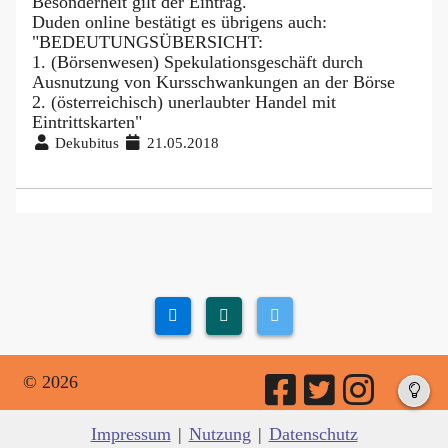
Besonderheit gilt der Eintrag.
Duden online bestätigt es übrigens auch:
"BEDEUTUNGSÜBERSICHT:
1. (Börsenwesen) Spekulationsgeschäft durch
Ausnutzung von Kursschwankungen an der Börse
2. (österreichisch) unerlaubter Handel mit
Eintrittskarten"
Dekubitus
21.05.2018
© 2026
Impressum
|
Nutzung
|
Datenschutz