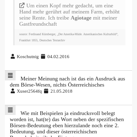
Um einen Kopf mehr gedacht, um eine
Hand mehr gerührt auf meinem Farm, erhöht
seine Rente. Ich treibe
Agiotage
mit meiner
Gastfreundschaft
source: Ferdinand Kürnberger, „Der Amerika-Müde. Amerikanisches Kulturbild“,
Frankfurt 1855, Deutsches Textarchiv
Koschutnig
04.02.2016
Meiner Meinung nach ist das ein Ausdruck aus
dem Börse-Wesen, nichts Österreichisches
Xuser2564fq
21.05.2018
Wie mit Beispielen ja eindrucksvoll belegt
worden ist, hat(te) das Wort neben der spezifischen
Börsen-Bedeutung eben hierzulande noch eine 2.
Bedeutung, und dieser österreichischen