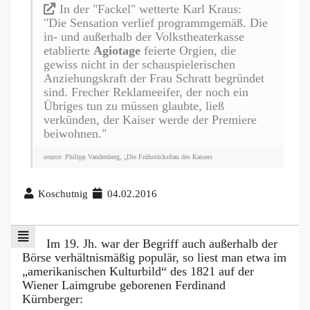
In der "Fackel" wetterte Karl Kraus:
"Die Sensation verlief programmgemäß. Die
in- und außerhalb der Volkstheaterkasse
etablierte
Agiotage
feierte Orgien, die
gewiss nicht in der schauspielerischen
Anziehungskraft der Frau Schratt begründet
sind. Frecher Reklameeifer, der noch ein
Übriges tun zu müssen glaubte, ließ
verkünden, der Kaiser werde der Premiere
beiwohnen."
source: Philipp Vandenberg, „Die Frühstücksfrau des Kaisers
Koschutnig
04.02.2016
Im 19. Jh. war der Begriff auch außerhalb der
Börse verhältnismäßig populär, so liest man etwa im
„amerikanischen Kulturbild“ des 1821 auf der
Wiener Laimgrube geborenen Ferdinand
Kürnberger: