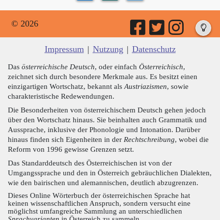
© 2026
Impressum
|
Nutzung
|
Datenschutz
Das
österreichische Deutsch
, oder einfach
Österreichisch
,
zeichnet sich durch besondere Merkmale aus. Es besitzt einen
einzigartigen Wortschatz, bekannt als
Austriazismen
, sowie
charakteristische Redewendungen.
Die Besonderheiten von österreichischem Deutsch gehen jedoch
über den Wortschatz hinaus. Sie beinhalten auch Grammatik und
Aussprache, inklusive der Phonologie und Intonation. Darüber
hinaus finden sich Eigenheiten in der
Rechtschreibung
, wobei die
Reform von 1996 gewisse Grenzen setzt.
Das Standarddeutsch des Österreichischen ist von der
Umgangssprache und den in Österreich gebräuchlichen Dialekten,
wie den bairischen und alemannischen, deutlich abzugrenzen.
Dieses Online Wörterbuch der österreichischen Sprache hat
keinen wissenschaftlichen Anspruch, sondern versucht eine
möglichst umfangreiche Sammlung an unterschiedlichen
Sprachvarianten
in Österreich zu sammeln.