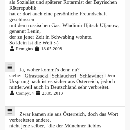
als Sozialist und späterer Rotarmist der Bayrischen
Räterepublik
hat er dort auch eine persönliche Freundschaft
geschlossen
mit dem russischen Gast Wladimir Iljitsch Uljanow,
genannt Lenin,
der zu jener Zeit in Schwabing wohnte.
So klein ist die Welt :-)
Remigius
18.05.2008
Ja, woher kommt's denn nu?
siehe:
Gfrastsackl
Schlaucherl
Schlawiner
Dem
Ursprung nach ist es sicher aus Österreich, jedoch
mittlerweil auch in Deutschland sehr verbreitet.
Compy54
23.05.2013
Zwar kamen sie aus Österreich, doch das Wort
verbreiteten andere,
nicht jene selber, "die der Münchner lieblos