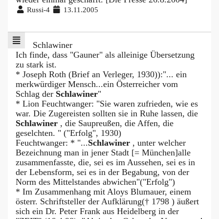
Russi-4
13.11.2005
Schlawiner
Ich finde, dass "Gauner" als alleinige Übersetzung
zu stark ist.
* Joseph Roth (Brief an Verleger, 1930)):"... ein
merkwürdiger Mensch...ein Österreicher vom
Schlag der
Schlawiner
"
* Lion Feuchtwanger: "Sie waren zufrieden, wie es
war. Die Zugereisten sollten sie in Ruhe lassen, die
Schlawiner
, die Saupreußen, die Affen, die
geselchten. " ("Erfolg", 1930)
Feuchtwanger: * "...
Schlawiner
, unter welcher
Bezeichnung man in jener Stadt [= München]alle
zusammenfasste, die, sei es im Aussehen, sei es in
der Lebensform, sei es in der Begabung, von der
Norm des Mittelstandes abwichen"("Erfolg")
* Im Zusammenhang mit Aloys Blumauer, einem
österr. Schriftsteller der Aufklärung(† 1798 ) äußert
sich ein Dr. Peter Frank aus Heidelberg in der