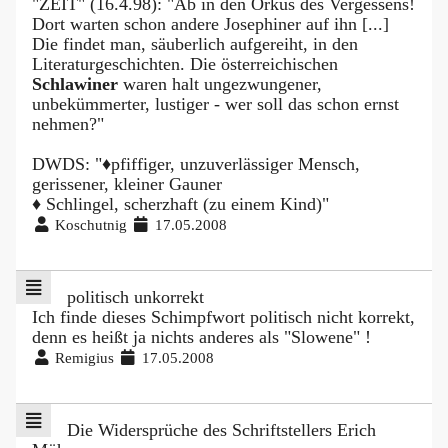
"ZEIT" (16.4.98): "Ab in den Orkus des Vergessens!
Dort warten schon andere Josephiner auf ihn [...]
Die findet man, säuberlich aufgereiht, in den
Literaturgeschichten. Die österreichischen
Schlawiner
waren halt ungezwungener,
unbekümmerter, lustiger - wer soll das schon ernst
nehmen?"
DWDS: "♦pfiffiger, unzuverlässiger Mensch,
gerissener, kleiner Gauner
♦ Schlingel, scherzhaft (zu einem Kind)"
Koschutnig
17.05.2008
politisch unkorrekt
Ich finde dieses Schimpfwort politisch nicht korrekt,
denn es heißt ja nichts anderes als "Slowene" !
Remigius
17.05.2008
Die Widersprüche des Schriftstellers Erich