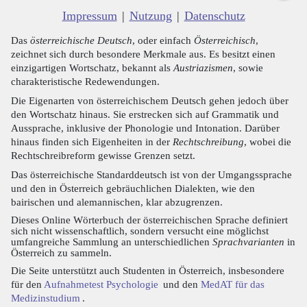
Impressum
|
Nutzung
|
Datenschutz
Das
österreichische Deutsch
, oder einfach
Österreichisch
,
zeichnet sich durch besondere Merkmale aus. Es besitzt einen
einzigartigen Wortschatz, bekannt als
Austriazismen
, sowie
charakteristische Redewendungen.
Die Eigenarten von österreichischem Deutsch gehen jedoch über
den Wortschatz hinaus. Sie erstrecken sich auf Grammatik und
Aussprache, inklusive der Phonologie und Intonation. Darüber
hinaus finden sich Eigenheiten in der
Rechtschreibung
, wobei die
Rechtschreibreform gewisse Grenzen setzt.
Das österreichische Standarddeutsch ist von der Umgangssprache
und den in Österreich gebräuchlichen Dialekten, wie den
bairischen und alemannischen, klar abzugrenzen.
Dieses Online Wörterbuch der österreichischen Sprache definiert
sich nicht wissenschaftlich, sondern versucht eine möglichst
umfangreiche Sammlung an unterschiedlichen
Sprachvarianten
in
Österreich zu sammeln.
Die Seite unterstützt auch Studenten in Österreich, insbesondere
für den
Aufnahmetest Psychologie
und den
MedAT für das
Medizinstudium
.