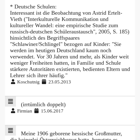
* Deutsche Schulen:
Interessant ist die Beobachtung von Astrid Ertelt-
Vieth ("Interkulturelle Kommunikation und
kultureller Wandel: eine empirische Studie zum
russisch-deutschen Schüleraustausch", 2005, S. 185)
hinsichtlich des Begriffspaares
"Schlawiner/Schlingel" bezogen auf Kinder: "Sie
werden im heutigen Deutschland kaum noch
verwendet. Vor 30 Jahren und mehr, als Kinder weit
weniger Freiheiten hatten, in Familie und Schule
stärkere Autoritäten existierten, bedienten Eltern und
Lehrer sich ihrer häufig."
Koschutnig
23.05.2013
(irrtümlich doppelt)
Firmian
15.06.2017
Meine 1906 geborene hessische Großmutter,
die keinerlei Österreichbezug hatte, benutzte es