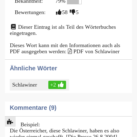
Bekanntheit:
79%
Bewertungen:
58
5
Dieser Eintrag ist als Teil des Wörterbuches
eingetragen.
Dieses Wort kann mit den Informationen auch als
PDF ausgegeben werden:
PDF von Schlawiner
Ähnliche Wörter
Schlawiner
+2
Kommentare (9)
Beispiel:
Die Österreicher, diese Schlawiner, haben es also
wieder einmal geschafft. [Die Presse 26.8.2004]