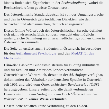
hinaus finden sich Eigenheiten in der
Rechtschreibung
, wobei die
Rechtschreibreform gewisse Grenzen setzt.
Das österreichische Standarddeutsch ist von der Umgangssprache
und den in Österreich gebräuchlichen Dialekten, wie den
bairischen und alemannischen, deutlich abzugrenzen.
Dieses Online Wörterbuch der österreichischen Sprache definiert
sich nicht wissenschaftlich, sondern versucht eine möglichst
umfangreiche Sammlung an unterschiedlichen
Sprachvarianten
in
Österreich zu sammeln.
Die Seite unterstützt auch Studenten in Österreich, insbesondere
für den
Aufnahmetest Psychologie
und den
MedAT für das
Medizinstudium
.
Hinweis:
Das vom Bundesministerium für Bildung mitinitiierte
und für Schulen und Ämter des Landes verbindliche
Österreichische Wörterbuch, derzeit in der
44. Auflage
verfügbar,
dokumentiert das Vokabular der deutschen Sprache in Österreich
seit 1951 und wird vom
Österreichischen Bundesverlag (ÖBV)
herausgegeben. Unsere Seiten und alle damit verbundenen
Dienste sind mit dem Verlag und dem Buch "
Österreichisches
Wörterbuch
" in
keiner Weise verbunden
.
Unsere Seite hat auch keine Verbindung zu den
Duden-