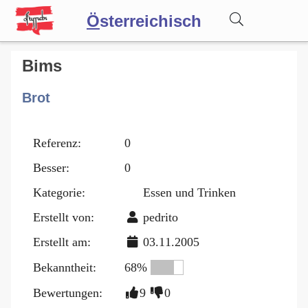
Ö
sterreichisch
Wörterbuch
Bims
Brot
Forum
Referenz:
0
Blog
Besser:
0
Kategorie:
Essen und Trinken
Erstellt von:
pedrito
Erstellt am:
03.11.2005
Bekanntheit:
68%
Bewertungen:
9
0