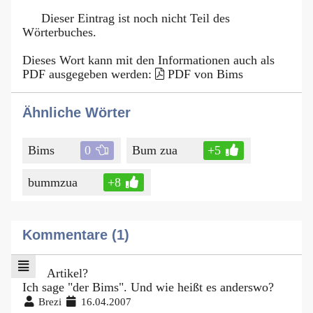
Dieser Eintrag ist noch nicht Teil des
Wörterbuches.
Dieses Wort kann mit den Informationen auch als
PDF ausgegeben werden:
PDF von Bims
Ähnliche Wörter
Bims
0
Bum zua
+5
bummzua
+8
Kommentare (1)
Artikel?
Ich sage "der Bims". Und wie heißt es anderswo?
Brezi
16.04.2007