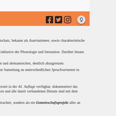
tschatz, bekannt als
Austriazismen
, sowie charakteristische
inklusive der Phonologie und Intonation. Darüber hinaus
en und alemannischen, deutlich abzugrenzen.
eiche Sammlung an unterschiedlichen
Sprachvarianten
in
rzeit in der
44. Auflage
verfügbar, dokumentiert das
en und alle damit verbundenen Dienste sind mit dem
trachtet, sondern als ein
Gemeinschaftsprojekt
aller an