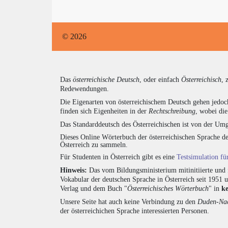
© 2026
Das
österreichische Deutsch
, oder einfach
Österreichisch
, 
Redewendungen.
Die Eigenarten von österreichischem Deutsch gehen jedoc
finden sich Eigenheiten in der
Rechtschreibung
, wobei di
Das Standarddeutsch des Österreichischen ist von der Umg
Dieses Online Wörterbuch der österreichischen Sprache de
Österreich zu sammeln.
Für Studenten in Österreich gibt es eine
Testsimulation f
Hinweis:
Das vom Bildungsministerium mitinitiierte und 
Vokabular der deutschen Sprache in Österreich seit 1951
Verlag und dem Buch "
Österreichisches Wörterbuch
" in
k
Unsere Seite hat auch keine Verbindung zu den
Duden-Nac
der österreichichen Sprache interessierten Personen.