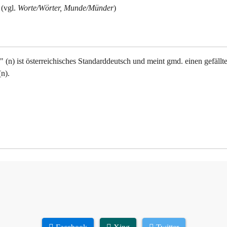
(vgl.
Worte/Wörter, Munde/Münder
)
(n) ist österreichisches Standarddeutsch und meint gmd. einen gefällt
n).