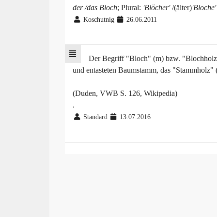
der /das Bloch
; Plural:
'Blöcher'
/(älter)
'Bloche'
Koschutnig
26.06.2011
Der Begriff "Bloch" (m) bzw. "Blochholz" 
und entasteten Baumstamm, das "Stammholz" (
(Duden, VWB S. 126, Wikipedia)
.
Standard
13.07.2016