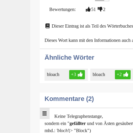
Bewertungen:
51
2
Dieser Eintrag ist als Teil des Wörterbuches
Dieses Wort kann mit den Informationen auch
Ähnliche Wörter
bloach
+3
bloach
+2
Kommentare (2)
Keine Telegraphenstange,
sondern ein "
gefällter
und von Ästen gesäube
mhd.:
'bloch'
(> "Block")