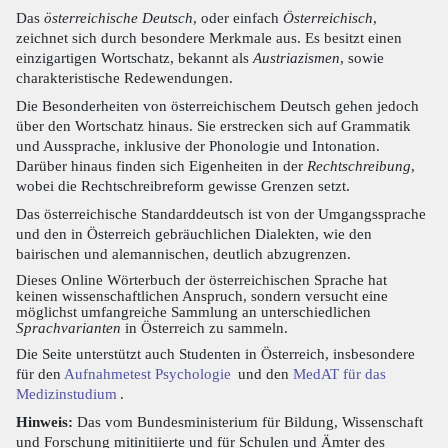
Das
österreichische Deutsch
, oder einfach
Österreichisch
,
zeichnet sich durch besondere Merkmale aus. Es besitzt einen
einzigartigen Wortschatz, bekannt als
Austriazismen
, sowie
charakteristische Redewendungen.
Die Besonderheiten von österreichischem Deutsch gehen jedoch
über den Wortschatz hinaus. Sie erstrecken sich auf Grammatik
und Aussprache, inklusive der Phonologie und Intonation.
Darüber hinaus finden sich Eigenheiten in der
Rechtschreibung
,
wobei die Rechtschreibreform gewisse Grenzen setzt.
Das österreichische Standarddeutsch ist von der Umgangssprache
und den in Österreich gebräuchlichen Dialekten, wie den
bairischen und alemannischen, deutlich abzugrenzen.
Dieses Online Wörterbuch der österreichischen Sprache hat
keinen wissenschaftlichen Anspruch, sondern versucht eine
möglichst umfangreiche Sammlung an unterschiedlichen
Sprachvarianten
in Österreich zu sammeln.
Die Seite unterstützt auch Studenten in Österreich, insbesondere
für den
Aufnahmetest Psychologie
und den
MedAT für das
Medizinstudium
.
Hinweis:
Das vom Bundesministerium für Bildung, Wissenschaft
und Forschung mitinitiierte und für Schulen und Ämter des