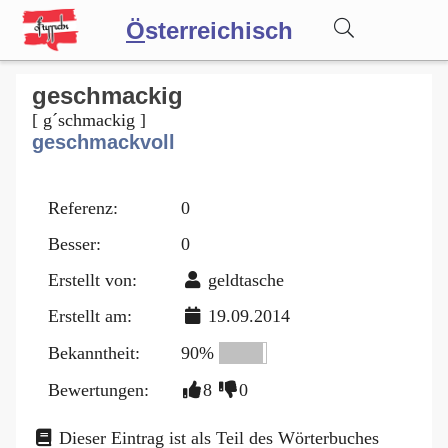
Ö
sterreichisch
Wörterbuch
geschmackig
[ g´schmackig ]
geschmackvoll
Forum
Referenz:
0
Blog
Besser:
0
Erstellt von:
geldtasche
Erstellt am:
19.09.2014
Bekanntheit:
90%
Bewertungen:
8
0
Dieser Eintrag ist als Teil des Wörterbuches