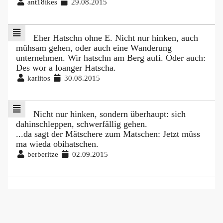
ant18ikes
29.08.2015
Eher Hatschn ohne E. Nicht nur hinken, auch
mühsam gehen, oder auch eine Wanderung
unternehmen. Wir hatschn am Berg aufi. Oder auch:
Des wor a loanger Hatscha.
karlitos
30.08.2015
Nicht nur hinken, sondern überhaupt: sich
dahinschleppen, schwerfällig gehen.
...da sagt der Mätschere zum Matschen: Jetzt müss
ma wieda obihatschen.
berberitze
02.09.2015