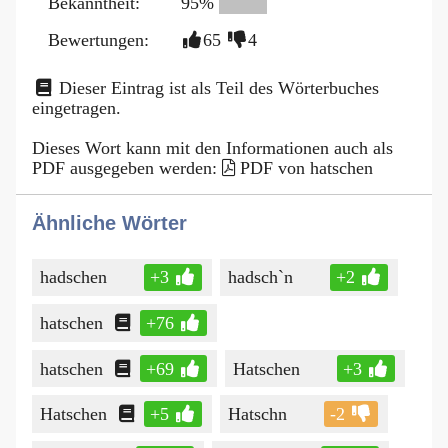
Bekanntheit:
95%
Bewertungen:
65
4
Dieser Eintrag ist als Teil des Wörterbuches
eingetragen.
Dieses Wort kann mit den Informationen auch als
PDF ausgegeben werden:
PDF von hatschen
Ähnliche Wörter
hadschen
+3
hadsch`n
+2
hatschen
+76
hatschen
+69
Hatschen
+3
Hatschen
+5
Hatschn
-2