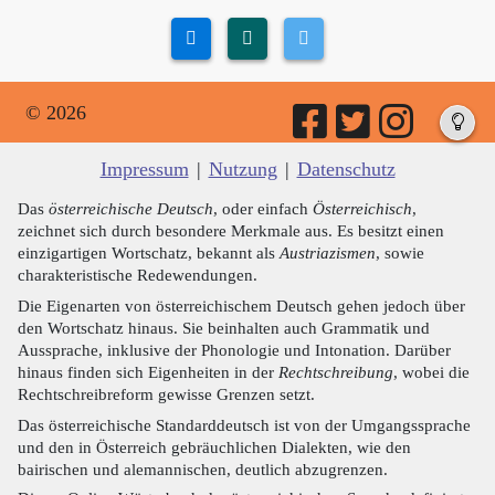
© 2026
Impressum
|
Nutzung
|
Datenschutz
Das
österreichische Deutsch
, oder einfach
Österreichisch
,
zeichnet sich durch besondere Merkmale aus. Es besitzt einen
einzigartigen Wortschatz, bekannt als
Austriazismen
, sowie
charakteristische Redewendungen.
Die Eigenarten von österreichischem Deutsch gehen jedoch über
den Wortschatz hinaus. Sie beinhalten auch Grammatik und
Aussprache, inklusive der Phonologie und Intonation. Darüber
hinaus finden sich Eigenheiten in der
Rechtschreibung
, wobei die
Rechtschreibreform gewisse Grenzen setzt.
Das österreichische Standarddeutsch ist von der Umgangssprache
und den in Österreich gebräuchlichen Dialekten, wie den
bairischen und alemannischen, deutlich abzugrenzen.