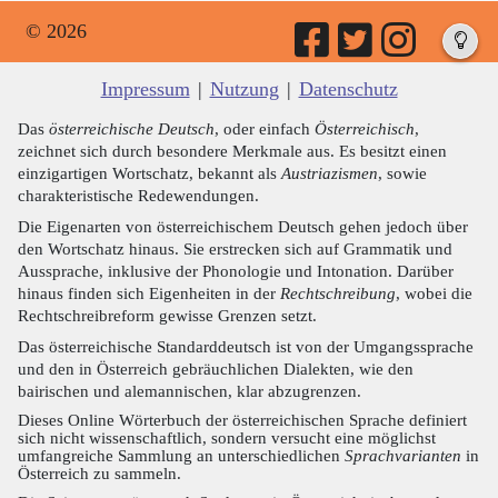
© 2026
Impressum
|
Nutzung
|
Datenschutz
Das
österreichische Deutsch
, oder einfach
Österreichisch
,
zeichnet sich durch besondere Merkmale aus. Es besitzt einen
einzigartigen Wortschatz, bekannt als
Austriazismen
, sowie
charakteristische Redewendungen.
Die Eigenarten von österreichischem Deutsch gehen jedoch über
den Wortschatz hinaus. Sie erstrecken sich auf Grammatik und
Aussprache, inklusive der Phonologie und Intonation. Darüber
hinaus finden sich Eigenheiten in der
Rechtschreibung
, wobei die
Rechtschreibreform gewisse Grenzen setzt.
Das österreichische Standarddeutsch ist von der Umgangssprache
und den in Österreich gebräuchlichen Dialekten, wie den
bairischen und alemannischen, klar abzugrenzen.
Dieses Online Wörterbuch der österreichischen Sprache definiert
sich nicht wissenschaftlich, sondern versucht eine möglichst
umfangreiche Sammlung an unterschiedlichen
Sprachvarianten
in
Österreich zu sammeln.