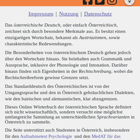
Impressum
|
Nutzung
|
Datenschutz
Das
österreichische Deutsch
, oder einfach
Österreichisch
,
zeichnet sich durch besondere Merkmale aus. Es besitzt einen
einzigartigen Wortschatz, bekannt als
Austriazismen
, sowie
charakteristische Redewendungen.
Die Besonderheiten von österreichischem Deutsch gehen jedoch
über den Wortschatz hinaus. Sie beinhalten auch Grammatik und
Aussprache, inklusive der Phonologie und Intonation. Darüber
hinaus finden sich Eigenheiten in der
Rechtschreibung
, wobei die
Rechtschreibreform gewisse Grenzen setzt.
Das Standarddeutsch des Österreichischen ist von der
Umgangssprache und den in Österreich gebräuchlichen Dialekten,
wie den bairischen und alemannischen, klar abzugrenzen.
Dieses Online Wörterbuch der österreichischen Sprache definiert
sich nicht wissenschaftlich, sondern versucht eine möglichst
umfangreiche Sammlung an unterschiedlichen
Sprachvarianten
in
Österreich zu sammeln.
Die Seite unterstützt auch Studenten in Österreich, insbesondere
für den
Aufnahmetest Psychologie
und den
MedAT für das