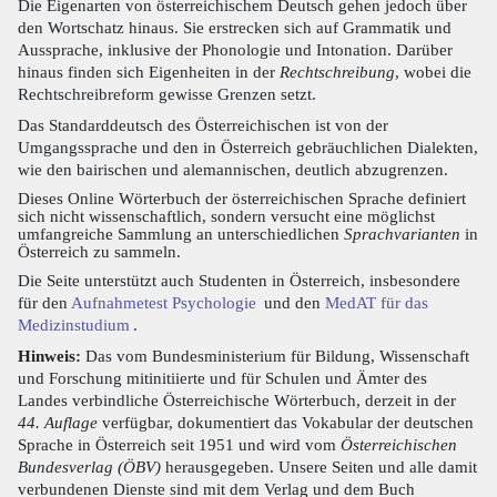
Die Eigenarten von österreichischem Deutsch gehen jedoch über
den Wortschatz hinaus. Sie erstrecken sich auf Grammatik und
Aussprache, inklusive der Phonologie und Intonation. Darüber
hinaus finden sich Eigenheiten in der
Rechtschreibung
, wobei die
Rechtschreibreform gewisse Grenzen setzt.
Das Standarddeutsch des Österreichischen ist von der
Umgangssprache und den in Österreich gebräuchlichen Dialekten,
wie den bairischen und alemannischen, deutlich abzugrenzen.
Dieses Online Wörterbuch der österreichischen Sprache definiert
sich nicht wissenschaftlich, sondern versucht eine möglichst
umfangreiche Sammlung an unterschiedlichen
Sprachvarianten
in
Österreich zu sammeln.
Die Seite unterstützt auch Studenten in Österreich, insbesondere
für den
Aufnahmetest Psychologie
und den
MedAT für das
Medizinstudium
.
Hinweis:
Das vom Bundesministerium für Bildung, Wissenschaft
und Forschung mitinitiierte und für Schulen und Ämter des
Landes verbindliche Österreichische Wörterbuch, derzeit in der
44. Auflage
verfügbar, dokumentiert das Vokabular der deutschen
Sprache in Österreich seit 1951 und wird vom
Österreichischen
Bundesverlag (ÖBV)
herausgegeben. Unsere Seiten und alle damit
verbundenen Dienste sind mit dem Verlag und dem Buch