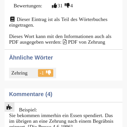
Bewertungen:
31
4
Dieser Eintrag ist als Teil des Wörterbuches
eingetragen.
Dieses Wort kann mit den Informationen auch als
PDF ausgegeben werden:
PDF von Zehrung
Ähnliche Wörter
Zehring
-1
Kommentare (4)
Beispiel:
Sie bekommen immerhin ein Essen spendiert. Das
im übrigen an eine Zehrung nach einem Begräbnis
erinnert. [Die Presse 4.6.1996]