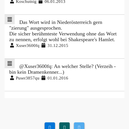
Koschutnig
06.01.2013
Das Wort wird in Niederösterreich gern
"zierung" ausgesprochen.
Die sicher berühmteste Verwendung ohne das Wort
zu nennen, erfolgt wohl bei Shakespeare's Hamlet.
Xuser3600fq
31.12.2015
@Xuser3600fq: An welcher Stelle? (Verzeih -
bin kein Dramenkenner...)
Puser3857qu
01.01.2016