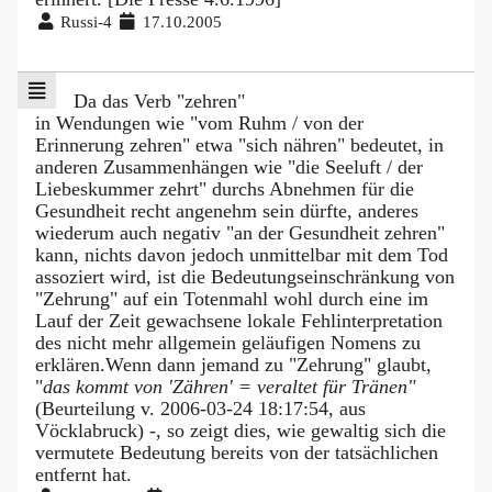
Russi-4
17.10.2005
Da das Verb "zehren"
in Wendungen wie "vom Ruhm / von der
Erinnerung zehren" etwa "sich nähren" bedeutet, in
anderen Zusammenhängen wie "die Seeluft / der
Liebeskummer zehrt" durchs Abnehmen für die
Gesundheit recht angenehm sein dürfte, anderes
wiederum auch negativ "an der Gesundheit zehren"
kann, nichts davon jedoch unmittelbar mit dem Tod
assoziert wird, ist die Bedeutungseinschränkung von
"Zehrung" auf ein Totenmahl wohl durch eine im
Lauf der Zeit gewachsene lokale Fehlinterpretation
des nicht mehr allgemein geläufigen Nomens zu
erklären.Wenn dann jemand zu "Zehrung" glaubt,
"
das kommt von 'Zähren' = veraltet für Tränen"
(Beurteilung v. 2006-03-24 18:17:54, aus
Vöcklabruck) -, so zeigt dies, wie gewaltig sich die
vermutete Bedeutung bereits von der tatsächlichen
entfernt hat.