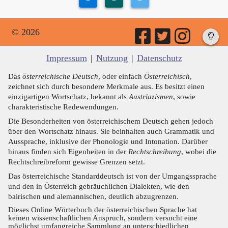
© 2026
Impressum
|
Nutzung
|
Datenschutz
Das
österreichische Deutsch
, oder einfach
Österreichisch
,
zeichnet sich durch besondere Merkmale aus. Es besitzt einen
einzigartigen Wortschatz, bekannt als
Austriazismen
, sowie
charakteristische Redewendungen.
Die Besonderheiten von österreichischem Deutsch gehen jedoch
über den Wortschatz hinaus. Sie beinhalten auch Grammatik und
Aussprache, inklusive der Phonologie und Intonation. Darüber
hinaus finden sich Eigenheiten in der
Rechtschreibung
, wobei die
Rechtschreibreform gewisse Grenzen setzt.
Das österreichische Standarddeutsch ist von der Umgangssprache
und den in Österreich gebräuchlichen Dialekten, wie den
bairischen und alemannischen, deutlich abzugrenzen.
Dieses Online Wörterbuch der österreichischen Sprache hat
keinen wissenschaftlichen Anspruch, sondern versucht eine
möglichst umfangreiche Sammlung an unterschiedlichen