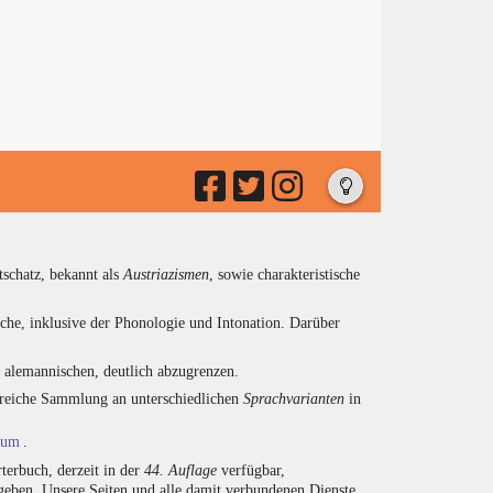
tschatz, bekannt als
Austriazismen
, sowie charakteristische
che, inklusive der Phonologie und Intonation. Darüber
d alemannischen, deutlich abzugrenzen.
ngreiche Sammlung an unterschiedlichen
Sprachvarianten
in
ium
.
terbuch, derzeit in der
44. Auflage
verfügbar,
eben. Unsere Seiten und alle damit verbundenen Dienste