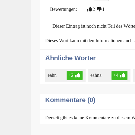
Bewertungen:
2
1
Dieser Eintrag ist noch nicht Teil des Wört
Dieses Wort kann mit den Informationen auch
Ähnliche Wörter
eahn
+2
eahna
+4
Kommentare (0)
Derzeit gibt es keine Kommentare zu diesem W