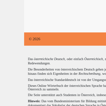
© 2026
Das
österreichische Deutsch
, oder einfach
Österreichisch
, 
Redewendungen.
Die Besonderheiten von österreichischem Deutsch gehen j
hinaus finden sich Eigenheiten in der
Rechtschreibung
, wo
Das österreichische Standarddeutsch ist von der Umgangss
Dieses Online Wörterbuch der österreichischen Sprache h
Österreich zu sammeln.
Die Seite unterstützt auch Studenten in Österreich, insbe
Hinweis:
Das vom Bundesministerium für Bildung mitiniti
dokumentiert das Vokabular der deutschen Sprache in Öst