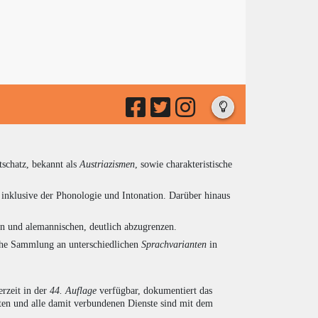
tschatz, bekannt als
Austriazismen
, sowie charakteristische
inklusive der Phonologie und Intonation. Darüber hinaus
en und alemannischen, deutlich abzugrenzen.
eiche Sammlung an unterschiedlichen
Sprachvarianten
in
rzeit in der
44. Auflage
verfügbar, dokumentiert das
en und alle damit verbundenen Dienste sind mit dem