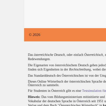
© 2026
Das
österreichische Deutsch
, oder einfach
Österreichisch
, 
Redewendungen.
Die Eigenarten von österreichischem Deutsch gehen jedoc
finden sich Eigenheiten in der
Rechtschreibung
, wobei di
Das Standarddeutsch des Österreichischen ist von der Umg
Dieses Online Wörterbuch der österreichischen Sprache de
Österreich zu sammeln.
Für Studenten in Österreich gibt es eine
Testsimulation f
Hinweis:
Das vom Bildungsministerium mitinitiierte und 
Vokabular der deutschen Sprache in Österreich seit 1951
Verlag und dem Buch "
Österreichisches Wörterbuch
" in
k