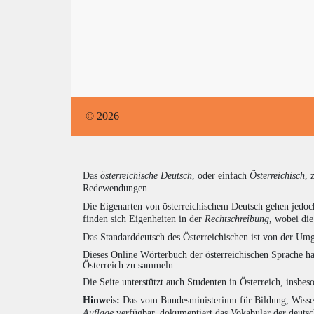
© 2026
Das
österreichische Deutsch
, oder einfach
Österreichisch
, 
Redewendungen.
Die Eigenarten von österreichischem Deutsch gehen jedoc
finden sich Eigenheiten in der
Rechtschreibung
, wobei di
Das Standarddeutsch des Österreichischen ist von der Umg
Dieses Online Wörterbuch der österreichischen Sprache h
Österreich zu sammeln.
Die Seite unterstützt auch Studenten in Österreich, insbe
Hinweis:
Das vom Bundesministerium für Bildung, Wissens
Auflage
verfügbar, dokumentiert das Vokabular der deuts