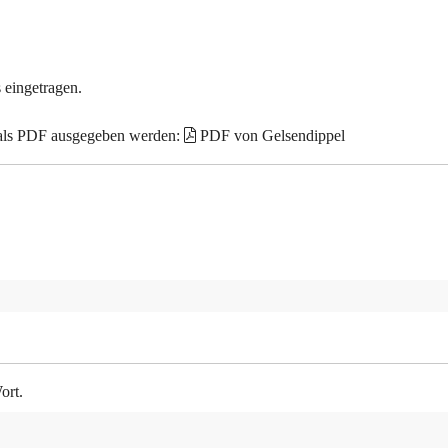
 eingetragen.
 als PDF ausgegeben werden:
PDF von Gelsendippel
ort.