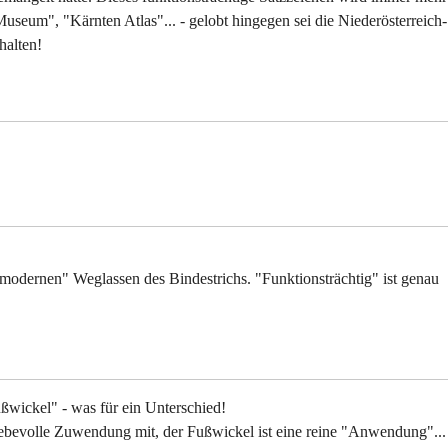
seum", "Kärnten Atlas"... - gelobt hingegen sei die Niederösterreich-
halten!
dernen" Weglassen des Bindestrichs. "Funktionsträchtig" ist genau
ßwickel" - was für ein Unterschied!
liebevolle Zuwendung mit, der Fußwickel ist eine reine "Anwendung"...