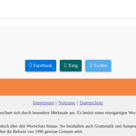
Facebook
Xing
Twitter
Impressum
|
Nutzung
|
Datenschutz
zeichnet sich durch besondere Merkmale aus. Es besitzt einen einzigartigen Wor
edoch über den Wortschatz hinaus. Sie beinhalten auch Grammatik und Ausspra
bei die Reform von 1996 gewisse Grenzen setzt.