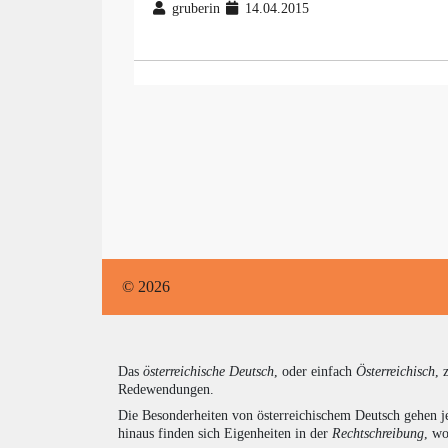
gruberin
14.04.2015
© 2026
Das
österreichische Deutsch
, oder einfach
Österreichisch
, 
Redewendungen.
Die Besonderheiten von österreichischem Deutsch gehen j
hinaus finden sich Eigenheiten in der
Rechtschreibung
, wo