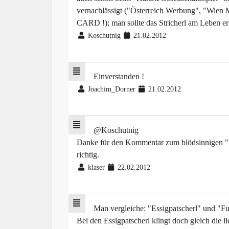
vernachlässigt ("Österreich Werbung", "Wien Mu
CARD !); man sollte das Stricherl am Leben er
Koschutnig
21.02.2012
Einverstanden !
Joachim_Dorner
21.02.2012
@Koschutnig
Danke für den Kommentar zum blödsinnigen "mo
richtig.
klaser
22.02.2012
Man vergleiche: "Essigpatscherl" und "Fu
Bei den Essigpatscherl klingt doch gleich die 