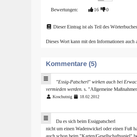
Bewertungen:
16
0
Dieser Eintrag ist als Teil des Wörterbuches
Dieses Wort kann mit den Informationen auch
Kommentare (5)
"Essig-Patscherl" wirken auch bei Erwac
vermieden werden.
s. "Allgemeine Maßnahmen
Koschutnig
18.02.2012
Da es sich beim Essigpatscherl
nicht um einen Wadenwickel oder einen Fuß hand
auch schon beim "Karten/Gesellschaftsspiel" b