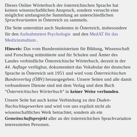
Dieses Online Wörterbuch der österreichischen Sprache hat
keinen wissenschaftlichen Anspruch, sondern versucht eine
möglichst umfangreiche Sammlung an unterschiedlichen
Sprachvarianten
in Österreich zu sammeln.
Die Seite unterstützt auch Studenten in Österreich, insbesondere
für den
Aufnahmetest Psychologie
und den
MedAT für das
Medizinstudium
.
Hinweis:
Das vom Bundesministerium für Bildung, Wissenschaft
und Forschung mitinitiierte und für Schulen und Ämter des
Landes verbindliche Österreichische Wörterbuch, derzeit in der
44. Auflage
verfügbar, dokumentiert das Vokabular der deutschen
Sprache in Österreich seit 1951 und wird vom
Österreichischen
Bundesverlag (ÖBV)
herausgegeben. Unsere Seiten und alle damit
verbundenen Dienste sind mit dem Verlag und dem Buch
"
Österreichisches Wörterbuch
" in
keiner Weise verbunden
.
Unsere Seite hat auch keine Verbindung zu den
Duden-
Nachschlagewerken
und wird von uns explizit nicht als
wissenschaftliches Werk betrachtet, sondern als ein
Gemeinschaftsprojekt
aller an der österreichichen Sprachvariation
interessierten Personen.