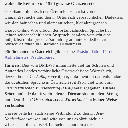
wobei die Reform von 1996 gewisse Grenzen setzt.
Das Standarddeutsch des Österreichischen ist von der
Umgangssprache und den in Österreich gebräuchlichen Dialekten,
wie den bairischen und alemannischen, klar abzugrenzen.
Dieses Online Wörterbuch der österreichischen Sprache hat
keinen wissenschaftlichen Anspruch, sondern versucht eine
möglichst umfangreiche Sammlung an unterschiedlichen
Sprachvarianten
in Österreich zu sammeln.
Für Studenten in Österreich gibt es eine
Testsimulation für den
Aufnahmetest Psychologie
.
Hinweis:
Das vom BMBWF mitinitiierte und für Schulen und
Ämter des Landes verbindliche Österreichische Wörterbuch,
derzeit in der
44. Auflage
verfügbar, dokumentiert das Vokabular
der deutschen Sprache in Österreich seit 1951 und wird vom
Österreichischen Bundesverlag (ÖBV)
herausgegeben. Unsere
Seiten und alle damit verbundenen Dienste sind mit dem Verlag
und dem Buch "
Österreichisches Wörterbuch
" in
keiner Weise
verbunden
.
Unsere Seite hat auch keine Verbindung zu den
Duden-
Nachschlagewerken
und wird von uns explizit nicht als
wissenschaftliches Werk betrachtet, sondern als ein