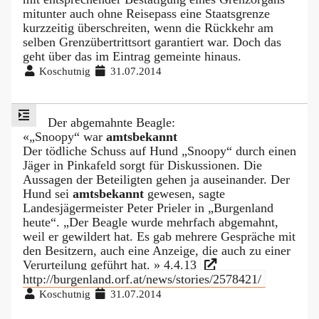
mitunter auch ohne Reisepass eine Staatsgrenze
kurzzeitig überschreiten, wenn die Rückkehr am
selben Grenzübertrittsort garantiert war. Doch das
geht über das im Eintrag gemeinte hinaus.
Koschutnig
31.07.2014
Der abgemahnte Beagle:
«„Snoopy“ war
amtsbekannt
Der tödliche Schuss auf Hund „Snoopy“ durch einen
Jäger in Pinkafeld sorgt für Diskussionen. Die
Aussagen der Beteiligten gehen ja auseinander. Der
Hund sei
amtsbekannt
gewesen, sagte
Landesjägermeister Peter Prieler in „Burgenland
heute“. „Der Beagle wurde mehrfach abgemahnt,
weil er gewildert hat. Es gab mehrere Gespräche mit
den Besitzern, auch eine Anzeige, die auch zu einer
Verurteilung geführt hat. » 4.4.13
http://burgenland.orf.at/news/stories/2578421/
Koschutnig
31.07.2014