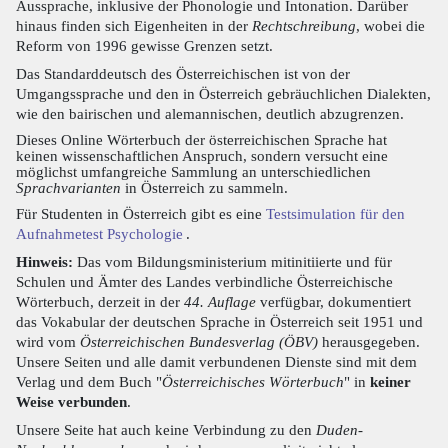
Aussprache, inklusive der Phonologie und Intonation. Darüber
hinaus finden sich Eigenheiten in der
Rechtschreibung
, wobei die
Reform von 1996 gewisse Grenzen setzt.
Das Standarddeutsch des Österreichischen ist von der
Umgangssprache und den in Österreich gebräuchlichen Dialekten,
wie den bairischen und alemannischen, deutlich abzugrenzen.
Dieses Online Wörterbuch der österreichischen Sprache hat
keinen wissenschaftlichen Anspruch, sondern versucht eine
möglichst umfangreiche Sammlung an unterschiedlichen
Sprachvarianten
in Österreich zu sammeln.
Für Studenten in Österreich gibt es eine
Testsimulation für den
Aufnahmetest Psychologie
.
Hinweis:
Das vom Bildungsministerium mitinitiierte und für
Schulen und Ämter des Landes verbindliche Österreichische
Wörterbuch, derzeit in der
44. Auflage
verfügbar, dokumentiert
das Vokabular der deutschen Sprache in Österreich seit 1951 und
wird vom
Österreichischen Bundesverlag (ÖBV)
herausgegeben.
Unsere Seiten und alle damit verbundenen Dienste sind mit dem
Verlag und dem Buch "
Österreichisches Wörterbuch
" in
keiner
Weise verbunden
.
Unsere Seite hat auch keine Verbindung zu den
Duden-