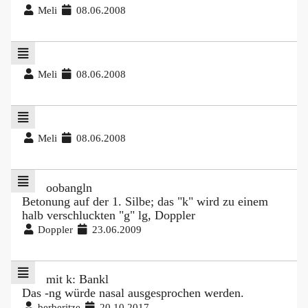
Meli
08.06.2008
Meli
08.06.2008
Meli
08.06.2008
oobangln
Betonung auf der 1. Silbe; das "k" wird zu einem
halb verschluckten "g" lg, Doppler
Doppler
23.06.2009
mit k: Bankl
Das -ng würde nasal ausgesprochen werden.
berberitze
20.10.2017