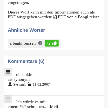
eingetragen.
Dieses Wort kann mit den Informationen auch als
PDF ausgegeben werden:
PDF von a Bangl reissn
Ähnliche Wörter
a bankl reissen
+2
Kommentare (6)
ohbankln
als synonym
System1
11.02.2007
Ich würde es mit ..
einem *k* schreiben.... Meli