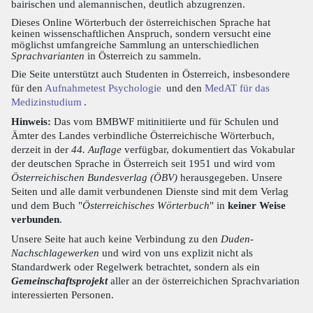
bairischen und alemannischen, deutlich abzugrenzen.
Dieses Online Wörterbuch der österreichischen Sprache hat
keinen wissenschaftlichen Anspruch, sondern versucht eine
möglichst umfangreiche Sammlung an unterschiedlichen
Sprachvarianten
in Österreich zu sammeln.
Die Seite unterstützt auch Studenten in Österreich, insbesondere
für den
Aufnahmetest Psychologie
und den
MedAT für das
Medizinstudium
.
Hinweis:
Das vom BMBWF mitinitiierte und für Schulen und
Ämter des Landes verbindliche Österreichische Wörterbuch,
derzeit in der
44. Auflage
verfügbar, dokumentiert das Vokabular
der deutschen Sprache in Österreich seit 1951 und wird vom
Österreichischen Bundesverlag (ÖBV)
herausgegeben. Unsere
Seiten und alle damit verbundenen Dienste sind mit dem Verlag
und dem Buch "
Österreichisches Wörterbuch
" in
keiner Weise
verbunden
.
Unsere Seite hat auch keine Verbindung zu den
Duden-
Nachschlagewerken
und wird von uns explizit nicht als
Standardwerk oder Regelwerk betrachtet, sondern als ein
Gemeinschaftsprojekt
aller an der österreichichen Sprachvariation
interessierten Personen.