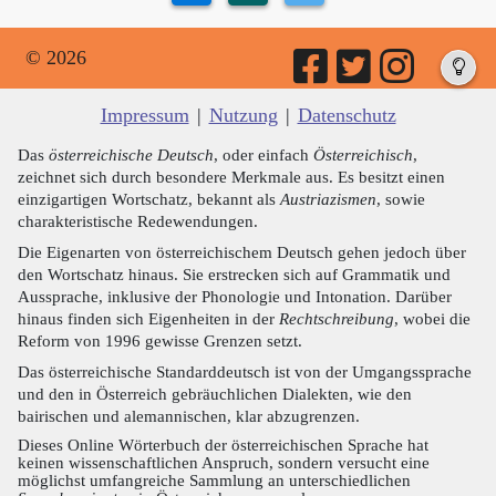
© 2026
Impressum
|
Nutzung
|
Datenschutz
Das
österreichische Deutsch
, oder einfach
Österreichisch
,
zeichnet sich durch besondere Merkmale aus. Es besitzt einen
einzigartigen Wortschatz, bekannt als
Austriazismen
, sowie
charakteristische Redewendungen.
Die Eigenarten von österreichischem Deutsch gehen jedoch über
den Wortschatz hinaus. Sie erstrecken sich auf Grammatik und
Aussprache, inklusive der Phonologie und Intonation. Darüber
hinaus finden sich Eigenheiten in der
Rechtschreibung
, wobei die
Reform von 1996 gewisse Grenzen setzt.
Das österreichische Standarddeutsch ist von der Umgangssprache
und den in Österreich gebräuchlichen Dialekten, wie den
bairischen und alemannischen, klar abzugrenzen.
Dieses Online Wörterbuch der österreichischen Sprache hat
keinen wissenschaftlichen Anspruch, sondern versucht eine
möglichst umfangreiche Sammlung an unterschiedlichen