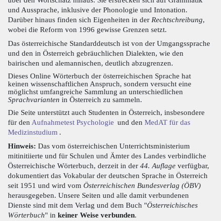
und Aussprache, inklusive der Phonologie und Intonation.
Darüber hinaus finden sich Eigenheiten in der
Rechtschreibung
,
wobei die Reform von 1996 gewisse Grenzen setzt.
Das österreichische Standarddeutsch ist von der Umgangssprache
und den in Österreich gebräuchlichen Dialekten, wie den
bairischen und alemannischen, deutlich abzugrenzen.
Dieses Online Wörterbuch der österreichischen Sprache hat
keinen wissenschaftlichen Anspruch, sondern versucht eine
möglichst umfangreiche Sammlung an unterschiedlichen
Sprachvarianten
in Österreich zu sammeln.
Die Seite unterstützt auch Studenten in Österreich, insbesondere
für den
Aufnahmetest Psychologie
und den
MedAT für das
Medizinstudium
.
Hinweis:
Das vom österreichischen Unterrichtsministerium
mitinitiierte und für Schulen und Ämter des Landes verbindliche
Österreichische Wörterbuch, derzeit in der
44. Auflage
verfügbar,
dokumentiert das Vokabular der deutschen Sprache in Österreich
seit 1951 und wird vom
Österreichischen Bundesverlag (ÖBV)
herausgegeben. Unsere Seiten und alle damit verbundenen
Dienste sind mit dem Verlag und dem Buch "
Österreichisches
Wörterbuch
" in
keiner Weise verbunden
.