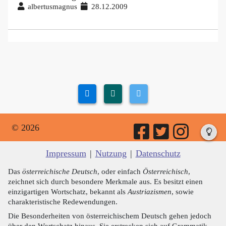
albertusmagnus
28.12.2009
© 2026
Impressum
|
Nutzung
|
Datenschutz
Das
österreichische Deutsch
, oder einfach
Österreichisch
,
zeichnet sich durch besondere Merkmale aus. Es besitzt einen
einzigartigen Wortschatz, bekannt als
Austriazismen
, sowie
charakteristische Redewendungen.
Die Besonderheiten von österreichischem Deutsch gehen jedoch
über den Wortschatz hinaus. Sie erstrecken sich auf Grammatik