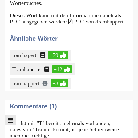
Wörterbuches.
Dieses Wort kann mit den Informationen auch als
PDF ausgegeben werden:
PDF von dramhappert
Ähnliche Wörter
tramhapert
+79
Tramhaperte
+12
tramhappert
+8
Kommentare (1)
Ist mit "T" bereits mehrmals vorhanden,
da es von "Traum" kommt, ist jene Schreibweise
auch die Richtige!