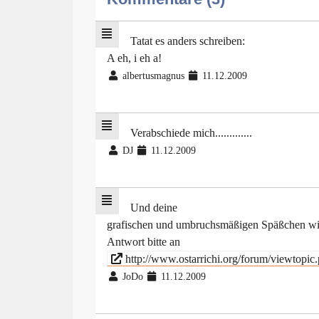
Tatat es anders schreiben:
A eh, i eh a!
albertusmagnus
11.12.2009
Verabschiede mich.............
DJ
11.12.2009
Und deine
grafischen und umbruchsmäßigen Späßchen wie 
Antwort bitte an
http://www.ostarrichi.org/forum/viewtopi
JoDo
11.12.2009