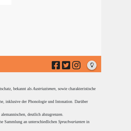
tschatz, bekannt als
Austriazismen
, sowie charakteristische
he, inklusive der Phonologie und Intonation. Darüber
d alemannischen, deutlich abzugrenzen.
eiche Sammlung an unterschiedlichen
Sprachvarianten
in