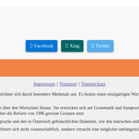
Facebook
Xing
Twitter
Impressum
|
Nutzung
|
Datenschutz
zeichnet sich durch besondere Merkmale aus. Es besitzt einen einzigartigen Wor
h über den Wortschatz hinaus. Sie erstrecken sich auf Grammatik und Aussprac
bei die Reform von 1996 gewisse Grenzen setzt.
prache und den in Österreich gebräuchlichen Dialekten, wie den bairischen un
finiert sich nicht wissenschaftlich, sondern versucht eine möglichst umfangr