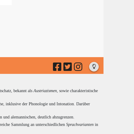
tschatz, bekannt als
Austriazismen
, sowie charakteristische
he, inklusive der Phonologie und Intonation. Darüber
en und alemannischen, deutlich abzugrenzen.
ngreiche Sammlung an unterschiedlichen
Sprachvarianten
in