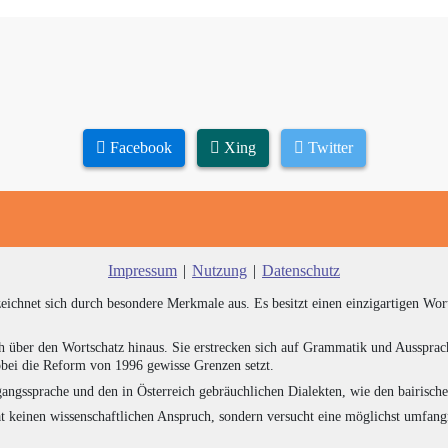
Facebook
Xing
Twitter
Impressum
|
Nutzung
|
Datenschutz
zeichnet sich durch besondere Merkmale aus. Es besitzt einen einzigartigen Wor
h über den Wortschatz hinaus. Sie erstrecken sich auf Grammatik und Aussprac
bei die Reform von 1996 gewisse Grenzen setzt.
angssprache und den in Österreich gebräuchlichen Dialekten, wie den bairisch
at keinen wissenschaftlichen Anspruch, sondern versucht eine möglichst umfa