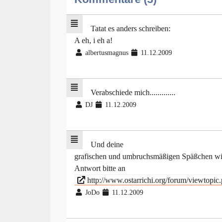
Tatat es anders schreiben:
A eh, i eh a!
albertusmagnus
11.12.2009
Verabschiede mich.............
DJ
11.12.2009
Und deine
grafischen und umbruchsmäßigen Späßchen wie 
Antwort bitte an
http://www.ostarrichi.org/forum/viewtopi
JoDo
11.12.2009