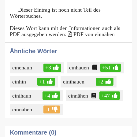
Dieser Eintrag ist noch nicht Teil des
Wörterbuches.
Dieses Wort kann mit den Informationen auch als
PDF ausgegeben werden:
PDF von einnähen
Ähnliche Wörter
einehaun
+3
einhauen
+51
einhin
+1
einihauen
+2
einihaun
+4
einnähen
+47
einnähen
-1
Kommentare (0)