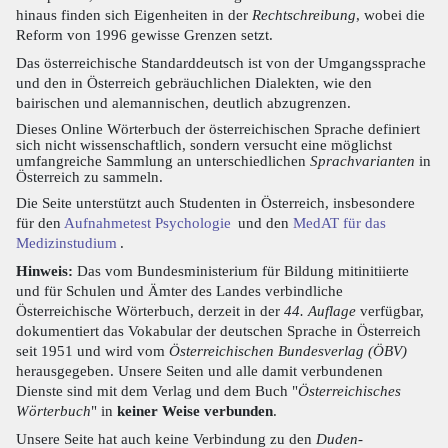
hinaus finden sich Eigenheiten in der
Rechtschreibung
, wobei die
Reform von 1996 gewisse Grenzen setzt.
Das österreichische Standarddeutsch ist von der Umgangssprache
und den in Österreich gebräuchlichen Dialekten, wie den
bairischen und alemannischen, deutlich abzugrenzen.
Dieses Online Wörterbuch der österreichischen Sprache definiert
sich nicht wissenschaftlich, sondern versucht eine möglichst
umfangreiche Sammlung an unterschiedlichen
Sprachvarianten
in
Österreich zu sammeln.
Die Seite unterstützt auch Studenten in Österreich, insbesondere
für den
Aufnahmetest Psychologie
und den
MedAT für das
Medizinstudium
.
Hinweis:
Das vom Bundesministerium für Bildung mitinitiierte
und für Schulen und Ämter des Landes verbindliche
Österreichische Wörterbuch, derzeit in der
44. Auflage
verfügbar,
dokumentiert das Vokabular der deutschen Sprache in Österreich
seit 1951 und wird vom
Österreichischen Bundesverlag (ÖBV)
herausgegeben. Unsere Seiten und alle damit verbundenen
Dienste sind mit dem Verlag und dem Buch "
Österreichisches
Wörterbuch
" in
keiner Weise verbunden
.
Unsere Seite hat auch keine Verbindung zu den
Duden-