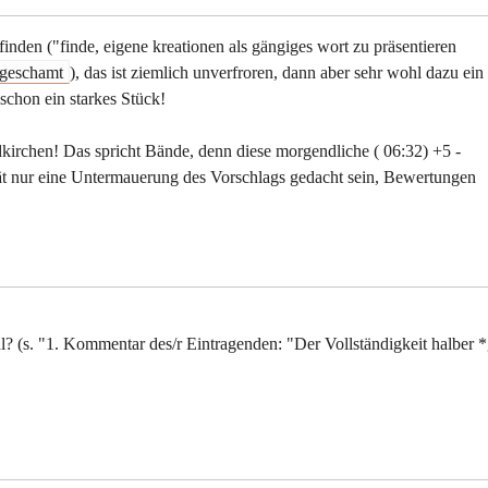
finden ("finde, eigene kreationen als gängiges wort zu präsentieren
geschamt
), das ist ziemlich unverfroren, dann aber sehr wohl dazu ein
 schon ein starkes Stück!
kirchen! Das spricht Bände, denn diese morgendliche ( 06:32) +5 -
ät nur eine Untermauerung des Vorschlags gedacht sein, Bewertungen
? (s. "1. Kommentar des/r Eintragenden: "Der Vollständigkeit halber 