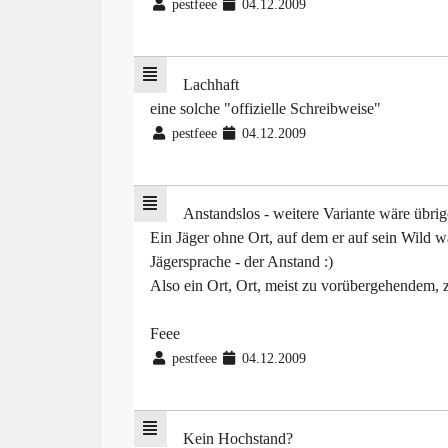
pestfeee
04.12.2009
Lachhaft
eine solche "offizielle Schreibweise"
pestfeee
04.12.2009
Anstandslos - weitere Variante wäre übri
Ein Jäger ohne Ort, auf dem er auf sein Wild w
Jägersprache - der Anstand :)
Also ein Ort, Ort, meist zu vorübergehendem, z
Feee
pestfeee
04.12.2009
Kein Hochstand?