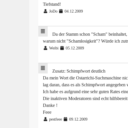
Tiefstand!
JoDo
04.12.2009
Da der Stamm schon "Scham" beinhaltet,
warum nicht "Schamlosigkeit"? Würde ich zutre
Weibi
05.12.2009
Zusatz: Schimpfwort deutlich
Da mein Wort die Ostarrichi-Suchmaschine nic
lag daran, dass es als Schimpfwort angegeben 
Ich habe es aufgrund eine sehr guten Rates ei
Die inaktiven Moderatoren sind echt hilfsbereit
Danke !
Feee
pestfeee
09.12.2009