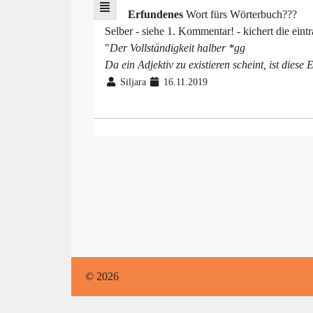
Erfundenes
Wort fürs Wörterbuch???
Selber - siehe 1. Kommentar! - kichert die eint
"
Der Vollständigkeit halber *gg
Da ein Adjektiv zu existieren scheint, ist diese
Siljara
16.11.2019
© 2026