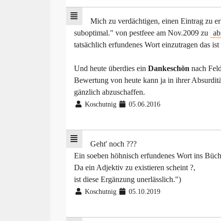
Mich zu verdächtigen, einen Eintrag zu er
suboptimal." von pestfeee am Nov.2009 zu
ab
tatsächlich erfundenes Wort einzutragen das ist
Und heute überdies ein
Dankeschön
nach Feld
Bewertung von heute kann ja in ihrer Absurdit
gänzlich abzuschaffen.
Koschutnig
05.06.2016
Geht' noch ???
Ein soeben höhnisch erfundenes Wort ins Büchl
Da ein Adjektiv zu existieren scheint ?,
ist diese Ergänzung unerlässlich.")
Koschutnig
05.10.2019