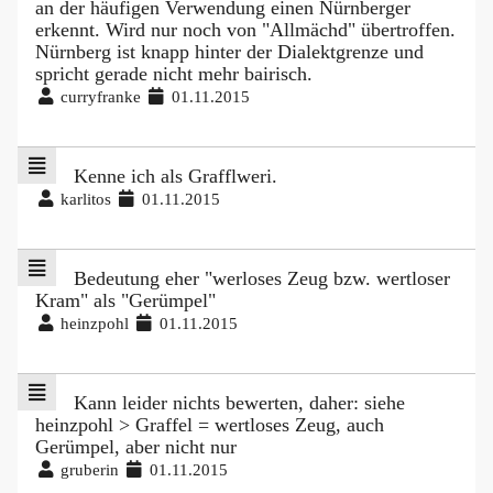
an der häufigen Verwendung einen Nürnberger
erkennt. Wird nur noch von "Allmächd" übertroffen.
Nürnberg ist knapp hinter der Dialektgrenze und
spricht gerade nicht mehr bairisch.
curryfranke
01.11.2015
Kenne ich als Grafflweri.
karlitos
01.11.2015
Bedeutung eher "werloses Zeug bzw. wertloser
Kram" als "Gerümpel"
heinzpohl
01.11.2015
Kann leider nichts bewerten, daher: siehe
heinzpohl > Graffel = wertloses Zeug, auch
Gerümpel, aber nicht nur
gruberin
01.11.2015