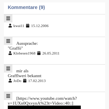
Kommentare (9)
kwai11
15.12.2006
Aussprache:
"Graffö"
Klobesen1968
26.05.2011
mir als
Grafflweri bekannt
JoDo
17.02.2013
[https://www.youtube.com/watch?
v=1UXn0QxvynA%23t=Video::40::]