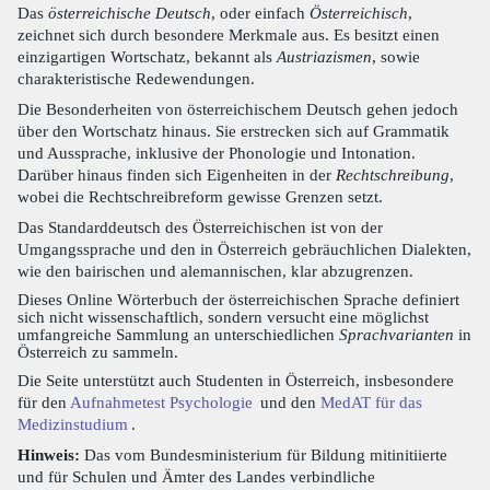
Das
österreichische Deutsch
, oder einfach
Österreichisch
,
zeichnet sich durch besondere Merkmale aus. Es besitzt einen
einzigartigen Wortschatz, bekannt als
Austriazismen
, sowie
charakteristische Redewendungen.
Die Besonderheiten von österreichischem Deutsch gehen jedoch
über den Wortschatz hinaus. Sie erstrecken sich auf Grammatik
und Aussprache, inklusive der Phonologie und Intonation.
Darüber hinaus finden sich Eigenheiten in der
Rechtschreibung
,
wobei die Rechtschreibreform gewisse Grenzen setzt.
Das Standarddeutsch des Österreichischen ist von der
Umgangssprache und den in Österreich gebräuchlichen Dialekten,
wie den bairischen und alemannischen, klar abzugrenzen.
Dieses Online Wörterbuch der österreichischen Sprache definiert
sich nicht wissenschaftlich, sondern versucht eine möglichst
umfangreiche Sammlung an unterschiedlichen
Sprachvarianten
in
Österreich zu sammeln.
Die Seite unterstützt auch Studenten in Österreich, insbesondere
für den
Aufnahmetest Psychologie
und den
MedAT für das
Medizinstudium
.
Hinweis:
Das vom Bundesministerium für Bildung mitinitiierte
und für Schulen und Ämter des Landes verbindliche