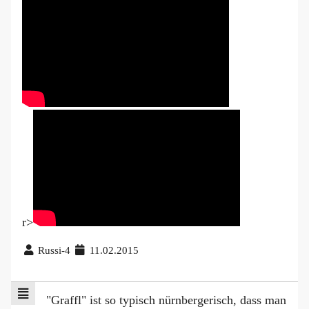
r>
Russi-4
11.02.2015
"Graffl" ist so typisch nürnbergerisch, dass man