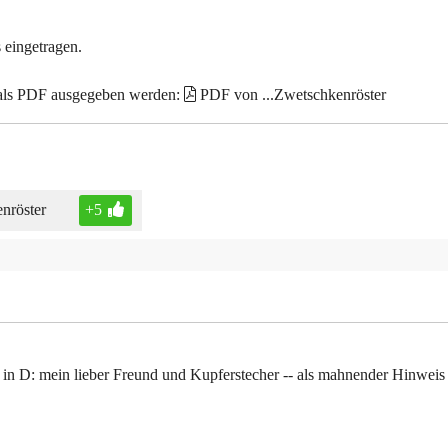
 eingetragen.
 als PDF ausgegeben werden:
PDF von ...Zwetschkenröster
nröster
+5
 in D: mein lieber Freund und Kupferstecher -- als mahnender Hinweis