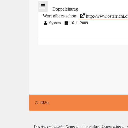
Doppeleintrag
Wort gibt es schon:
http://www.ostarrichi
System1
16.11.2009
© 2026
Das
österreichische Deutsch
, oder einfach
Österreichisch
, 