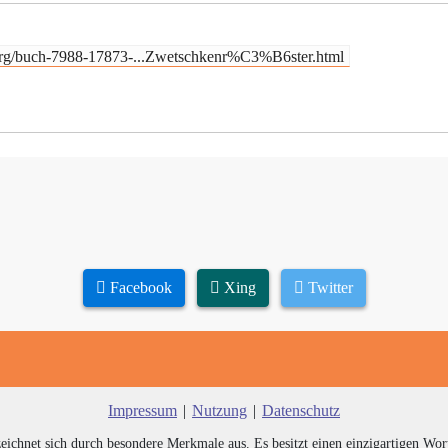
.org/buch-7988-17873-...Zwetschkenr%C3%B6ster.html
Facebook
Xing
Twitter
Impressum
|
Nutzung
|
Datenschutz
zeichnet sich durch besondere Merkmale aus. Es besitzt einen einzigartigen Wor