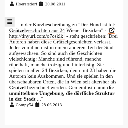
Hoerersdorf
20.08.2011
In der Kurzbeschreibung zu "Der Hund ist tot:
Grätzel
geschichten aus 24 Wiener Bezirken" -
http://tinyurl.com/o7osklk
- steht geschrieben:"Drei
Autoren haben diese Grätzelgeschichten verfasst.
Jeder von ihnen ist in einem anderen Teil der Stadt
aufgewachsen. So sind auch die Geschichten
vielschichtig: Manche sind rührend, manche
rüpelhaft, manche trotzig und hinterlistig. Sie
spielen in allen 24 Bezirken, denn mit 23 haben die
Autoren kein Auskommen. Und sie spielen in den
überschaubaren Orten, die in Wien seit altersher als
Grätzel
bezeichnet werden. Gemeint ist damit
die
unmittelbare Umgebung, die dörfliche Struktur
in der Stadt
..."
Compy54
28.06.2013