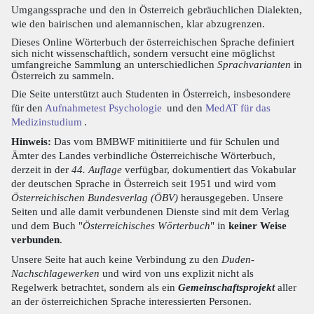
Umgangssprache und den in Österreich gebräuchlichen Dialekten,
wie den bairischen und alemannischen, klar abzugrenzen.
Dieses Online Wörterbuch der österreichischen Sprache definiert
sich nicht wissenschaftlich, sondern versucht eine möglichst
umfangreiche Sammlung an unterschiedlichen
Sprachvarianten
in
Österreich zu sammeln.
Die Seite unterstützt auch Studenten in Österreich, insbesondere
für den
Aufnahmetest Psychologie
und den
MedAT für das
Medizinstudium
.
Hinweis:
Das vom BMBWF mitinitiierte und für Schulen und
Ämter des Landes verbindliche Österreichische Wörterbuch,
derzeit in der
44. Auflage
verfügbar, dokumentiert das Vokabular
der deutschen Sprache in Österreich seit 1951 und wird vom
Österreichischen Bundesverlag (ÖBV)
herausgegeben. Unsere
Seiten und alle damit verbundenen Dienste sind mit dem Verlag
und dem Buch "
Österreichisches Wörterbuch
" in
keiner Weise
verbunden
.
Unsere Seite hat auch keine Verbindung zu den
Duden-
Nachschlagewerken
und wird von uns explizit nicht als
Regelwerk betrachtet, sondern als ein
Gemeinschaftsprojekt
aller
an der österreichichen Sprache interessierten Personen.