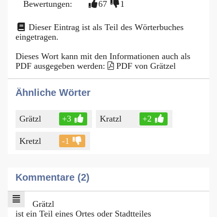
Bewertungen:
67
1
Dieser Eintrag ist als Teil des Wörterbuches
eingetragen.
Dieses Wort kann mit den Informationen auch als
PDF ausgegeben werden:
PDF von Grätzel
Ähnliche Wörter
Grätzl
+3
Kratzl
+2
Kretzl
-1
Kommentare (2)
Grätzl
ist ein Teil eines Ortes oder Stadtteiles