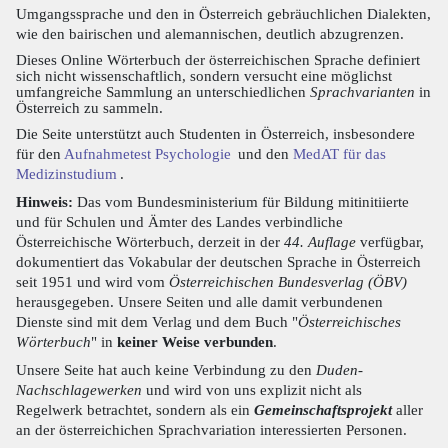
Umgangssprache und den in Österreich gebräuchlichen Dialekten,
wie den bairischen und alemannischen, deutlich abzugrenzen.
Dieses Online Wörterbuch der österreichischen Sprache definiert
sich nicht wissenschaftlich, sondern versucht eine möglichst
umfangreiche Sammlung an unterschiedlichen
Sprachvarianten
in
Österreich zu sammeln.
Die Seite unterstützt auch Studenten in Österreich, insbesondere
für den
Aufnahmetest Psychologie
und den
MedAT für das
Medizinstudium
.
Hinweis:
Das vom Bundesministerium für Bildung mitinitiierte
und für Schulen und Ämter des Landes verbindliche
Österreichische Wörterbuch, derzeit in der
44. Auflage
verfügbar,
dokumentiert das Vokabular der deutschen Sprache in Österreich
seit 1951 und wird vom
Österreichischen Bundesverlag (ÖBV)
herausgegeben. Unsere Seiten und alle damit verbundenen
Dienste sind mit dem Verlag und dem Buch "
Österreichisches
Wörterbuch
" in
keiner Weise verbunden
.
Unsere Seite hat auch keine Verbindung zu den
Duden-
Nachschlagewerken
und wird von uns explizit nicht als
Regelwerk betrachtet, sondern als ein
Gemeinschaftsprojekt
aller
an der österreichichen Sprachvariation interessierten Personen.