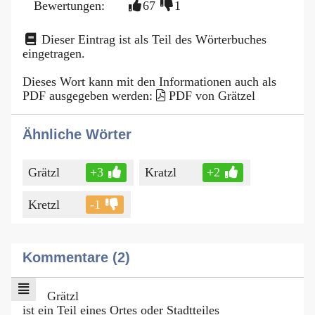
Bewertungen:
67
1
Dieser Eintrag ist als Teil des Wörterbuches
eingetragen.
Dieses Wort kann mit den Informationen auch als
PDF ausgegeben werden:
PDF von Grätzel
Ähnliche Wörter
Grätzl
+3
Kratzl
+2
Kretzl
-1
Kommentare (2)
Grätzl
ist ein Teil eines Ortes oder Stadtteiles