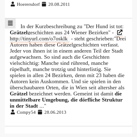
Hoerersdorf
20.08.2011
In der Kurzbeschreibung zu "Der Hund ist tot:
Grätzel
geschichten aus 24 Wiener Bezirken" -
http://tinyurl.com/o7osklk
- steht geschrieben:"Drei
Autoren haben diese Grätzelgeschichten verfasst.
Jeder von ihnen ist in einem anderen Teil der Stadt
aufgewachsen. So sind auch die Geschichten
vielschichtig: Manche sind rührend, manche
rüpelhaft, manche trotzig und hinterlistig. Sie
spielen in allen 24 Bezirken, denn mit 23 haben die
Autoren kein Auskommen. Und sie spielen in den
überschaubaren Orten, die in Wien seit altersher als
Grätzel
bezeichnet werden. Gemeint ist damit
die
unmittelbare Umgebung, die dörfliche Struktur
in der Stadt
..."
Compy54
28.06.2013